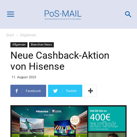
Start
Allgemein
Allgemein
Branchen News
Neue Cashback-Aktion
von Hisense
11. August 2023
Facebook
Twitter