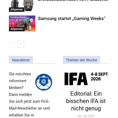
Allgemein
Samsung startet „Gaming Weeks“
Allgemein
Newsletter
Themen der Woche
Sie möchten
informiert
bleiben?
Editorial: Ein
Dann melden
bisschen IFA ist
Sie sich jetzt zum PoS-
nicht genug
Mail-Newsletter an und
erhalten Sie in
30. Juli 2026