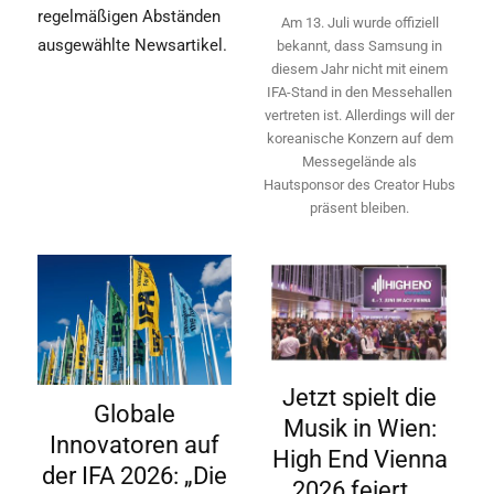
regelmäßigen Abständen
Am 13. Juli wurde offiziell
ausgewählte Newsartikel.
bekannt, dass Samsung in
diesem Jahr nicht mit einem
IFA-Stand in den Messehallen
vertreten ist. Allerdings will ­der
koreanische Konzern auf dem
Messegelände als
Hautsponsor des Creator Hubs
präsent bleiben.
Jetzt spielt die
Globale
Musik in Wien:
Innovatoren auf
High End Vienna
der IFA 2026: „Die
2026 feiert...