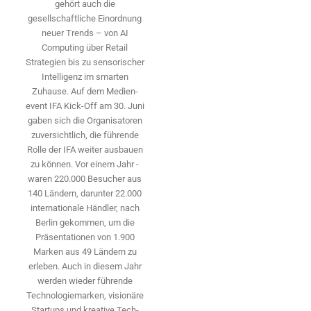
gehört auch die
gesellschaftliche Einordnung
neuer Trends – von AI
Computing über Retail
Strategien bis zu sensorischer
Intelligenz im smarten
Zuhause. Auf dem Medien­
event IFA Kick-Off am 30. Juni
gaben sich die Organisatoren
zuversichtlich, die führende
Rolle der IFA weiter ausbauen
zu können. Vor einem Jahr ­
waren 220.000 Besucher aus
140 ­Ländern, ­darunter 22.000
internationale Händler, nach
Berlin gekommen, um die
Präsen­tationen von 1.900
Marken aus 49 Ländern zu
erleben. Auch in diesem Jahr
werden wieder führende
Technologiemarken, visionäre
Startups und ­kreative Tech-