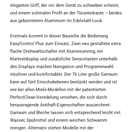
eleganten Griff, der vor dem Gerät zu schweben scheint,
und einem schmalen Profil an der Türunterkante – beides
aus gebürstetem Aluminium im Edelstahl-Look.
Erstmals kommt in dieser Baureihe die Bedienung
EasyControl Plus zum Einsatz. Zwei neu gestaltete extra
flache Drehwahlschalter mit Aluminiumring, ein
Klartextdisplay und zusätzliche Sensortasten unterhalb
des Displays machen Navigation und Programmwahl
intuitiver und komfortabler. Der 76 Liter große Garraum
kann auf fünf Einschubebenen bestückt werden und ist
wie bei allen Miele-Modellen mit der patentierten
PerfectClean-Veredelung versehen, die sich durch
herausragende Antihaft-Eigenschaften auszeichnet.
Garraum und Bleche lassen sich entsprechend leicht mit
Wasser, Spülmittel und einem weichen Schwamm
reinigen. Alternativ stehen Modelle mit der