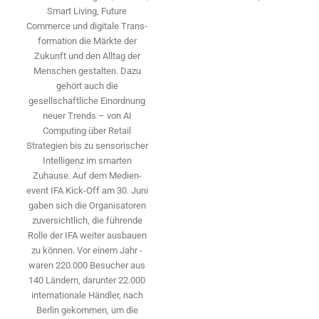
Smart Living, Future
Commerce und digitale Trans­
formation die Märkte der
Zukunft und den Alltag der
Menschen gestalten. Dazu
gehört auch die
gesellschaftliche Einordnung
neuer Trends – von AI
Computing über Retail
Strategien bis zu sensorischer
Intelligenz im smarten
Zuhause. Auf dem Medien­
event IFA Kick-Off am 30. Juni
gaben sich die Organisatoren
zuversichtlich, die führende
Rolle der IFA weiter ausbauen
zu können. Vor einem Jahr ­
waren 220.000 Besucher aus
140 ­Ländern, ­darunter 22.000
internationale Händler, nach
Berlin gekommen, um die