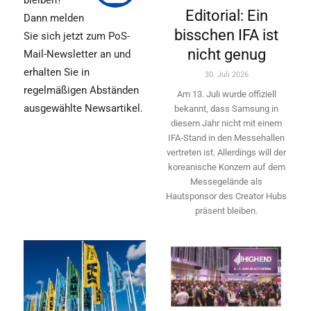
bleiben?
Editorial: Ein
Dann melden
bisschen IFA ist
Sie sich jetzt zum PoS-
nicht genug
Mail-Newsletter an und
erhalten Sie in
30. Juli 2026
regelmäßigen Abständen
Am 13. Juli wurde offiziell
ausgewählte Newsartikel.
bekannt, dass Samsung in
diesem Jahr nicht mit einem
IFA-Stand in den Messehallen
vertreten ist. Allerdings will ­der
koreanische Konzern auf dem
Messegelände als
Hautsponsor des Creator Hubs
präsent bleiben.