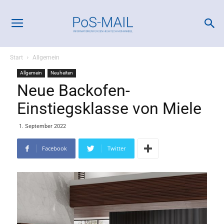
Start
Allgemein
Allgemein
Neuheiten
Neue Backofen-
Einstiegsklasse von Miele
1. September 2022
Facebook
Twitter