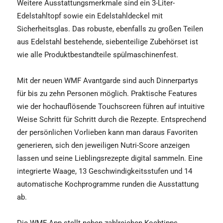
Weitere Ausstattungsmerkmale sind ein 3-Liter-
Edelstahltopf sowie ein Edelstahldeckel mit
Sicherheitsglas. Das robuste, ebenfalls zu großen Teilen
aus Edelstahl bestehende, siebenteilige Zubehörset ist
wie alle Produktbestandteile spülmaschinenfest.
Mit der neuen WMF Avantgarde sind auch Dinnerpartys
für bis zu zehn Personen möglich. Praktische Features
wie der hochauflösende Touchscreen führen auf intuitive
Weise Schritt für Schritt durch die Rezepte. Entsprechend
der persönlichen Vorlieben kann man daraus Favoriten
generieren, sich den jeweiligen Nutri-Score anzeigen
lassen und seine Lieblingsrezepte digital sammeln. Eine
integrierte Waage, 13 Geschwindigkeitsstufen und 14
automatische Kochprogramme runden die Ausstattung
ab.
Die WMF-App stellt neben zahlreichen Kochtipps,