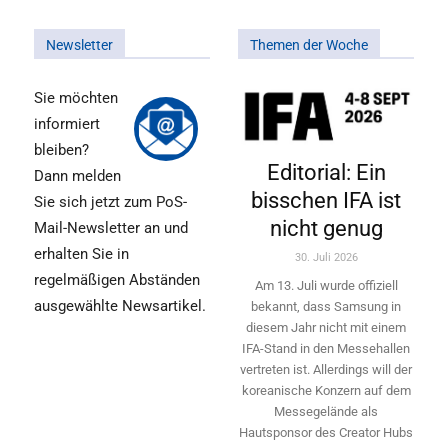
Newsletter
Themen der Woche
Sie möchten
informiert
bleiben?
Editorial: Ein
Dann melden
bisschen IFA ist
Sie sich jetzt zum PoS-
nicht genug
Mail-Newsletter an und
erhalten Sie in
30. Juli 2026
regelmäßigen Abständen
Am 13. Juli wurde offiziell
ausgewählte Newsartikel.
bekannt, dass Samsung in
diesem Jahr nicht mit einem
IFA-Stand in den Messehallen
vertreten ist. Allerdings will ­der
koreanische Konzern auf dem
Messegelände als
Hautsponsor des Creator Hubs