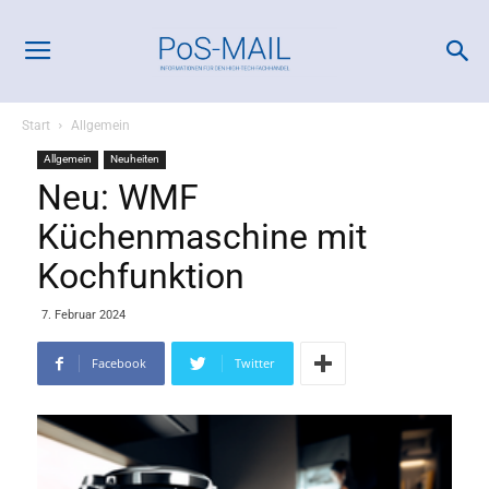
Start
Allgemein
Allgemein
Neuheiten
Neu: WMF
Küchenmaschine mit
Kochfunktion
7. Februar 2024
Facebook
Twitter