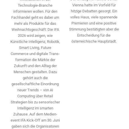
Vienna hatte im Vorfeld für
Technologie-­Branche
hitzige Debatten gesorgt. Ein
informieren wollen. Für den
volles Haus, viele spannende
Fachhandel geht es dabei um
Premieren und eine positive
mehr als Produkte für das
Stimmung bestätigten aber die
Weihnachtsgeschäft: Die IFA
Entscheidung für die
2026 wird ­zeigen, wie
österreichische Hauptstadt.
Künstliche Intelligenz, Robotik,
Smart Living, Future
Commerce und digitale Trans­
formation die Märkte der
Zukunft und den Alltag der
Menschen gestalten. Dazu
gehört auch die
gesellschaftliche Einordnung
neuer Trends – von AI
Computing über Retail
Strategien bis zu sensorischer
Intelligenz im smarten
Zuhause. Auf dem Medien­
event IFA Kick-Off am 30. Juni
gaben sich die Organisatoren