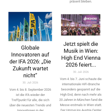
präsent bleiben.
Jetzt spielt die
Globale
Musik in Wien:
Innovatoren auf
High End Vienna
der IFA 2026: „Die
2026 feiert...
Zukunft wartet
30. Juli 2026
nicht“
Vom 4. bis 7. Juni schaute die
30. Juli 2026
internationale HiFi-Branche
besonders gespannt auf die
Vom 4. bis 8. September 2026
High End, denn nach mehr als
ist die IFA wieder der
20 Jahren in München fand die
Treffpunkt für alle, die sich
Messe erstmals in Wien statt.
über die neuesten Trends und
Der Umzug ins Austria Center
Innovationen in der