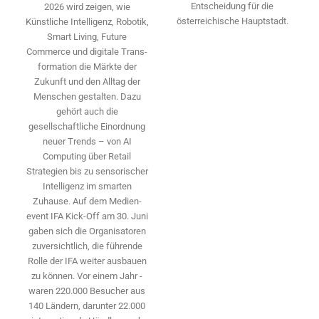
Entscheidung für die
2026 wird ­zeigen, wie
österreichische Hauptstadt.
Künstliche Intelligenz, Robotik,
Smart Living, Future
Commerce und digitale Trans­
formation die Märkte der
Zukunft und den Alltag der
Menschen gestalten. Dazu
gehört auch die
gesellschaftliche Einordnung
neuer Trends – von AI
Computing über Retail
Strategien bis zu sensorischer
Intelligenz im smarten
Zuhause. Auf dem Medien­
event IFA Kick-Off am 30. Juni
gaben sich die Organisatoren
zuversichtlich, die führende
Rolle der IFA weiter ausbauen
zu können. Vor einem Jahr ­
waren 220.000 Besucher aus
140 ­Ländern, ­darunter 22.000