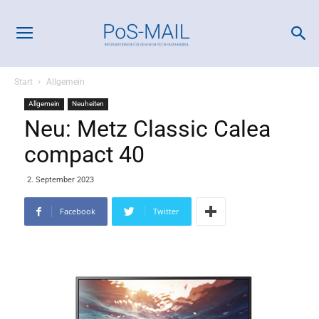
Start
Allgemein
Allgemein
Neuheiten
Neu: Metz Classic Calea
compact 40
2. September 2023
Facebook
Twitter