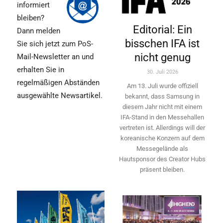
informiert
bleiben?
Editorial: Ein
Dann melden
bisschen IFA ist
Sie sich jetzt zum PoS-
nicht genug
Mail-Newsletter an und
erhalten Sie in
30. Juli 2026
regelmäßigen Abständen
Am 13. Juli wurde offiziell
ausgewählte Newsartikel.
bekannt, dass Samsung in
diesem Jahr nicht mit einem
IFA-Stand in den Messehallen
vertreten ist. Allerdings will ­der
koreanische Konzern auf dem
Messegelände als
Hautsponsor des Creator Hubs
präsent bleiben.