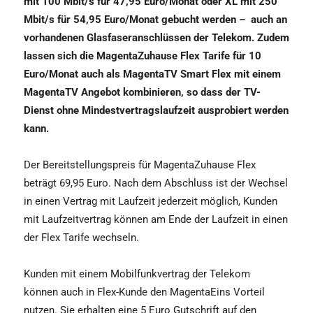
mit 100 Mbit/s für 47,95 Euro/Monat oder XL mit 250
Mbit/s für 54,95 Euro/Monat gebucht werden –
auch an
vorhandenen Glasfaseranschlüssen der Telekom. Zudem
lassen sich die MagentaZuhause Flex Tarife für 10
Euro/Monat auch als MagentaTV Smart Flex mit einem
MagentaTV Angebot kombinieren, so dass der TV-
Dienst ohne Mindestvertragslaufzeit ausprobiert werden
kann.
Der Bereitstellungspreis für MagentaZuhause Flex
beträgt 69,95 Euro. Nach dem Abschluss ist der Wechsel
in einen Vertrag mit Laufzeit jederzeit möglich, Kunden
mit Laufzeitvertrag können am Ende der Laufzeit in einen
der Flex Tarife wechseln.
Kunden mit einem Mobilfunkvertrag der Telekom
können auch in Flex-Kunde den MagentaEins Vorteil
nutzen. Sie erhalten eine 5 Euro Gutschrift auf den