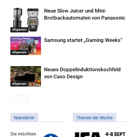
Neue Slow Juicer und Mini-
Brotbackautomaten von Panasonic
Allgemein
Samsung startet „Gaming Weeks“
Allgemein
Neues Doppelinduktionskochfeld
von Caso Design
Allgemein
Newsletter
Themen der Woche
Sie möchten