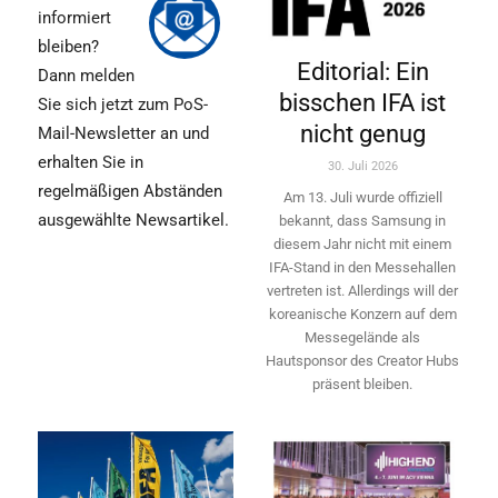
informiert
bleiben?
Editorial: Ein
Dann melden
bisschen IFA ist
Sie sich jetzt zum PoS-
nicht genug
Mail-Newsletter an und
erhalten Sie in
30. Juli 2026
regelmäßigen Abständen
Am 13. Juli wurde offiziell
ausgewählte Newsartikel.
bekannt, dass Samsung in
diesem Jahr nicht mit einem
IFA-Stand in den Messehallen
vertreten ist. Allerdings will ­der
koreanische Konzern auf dem
Messegelände als
Hautsponsor des Creator Hubs
präsent bleiben.