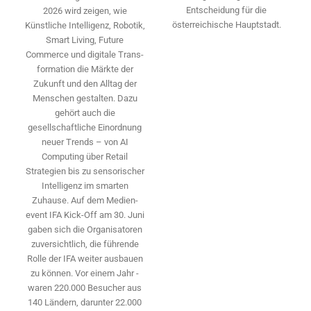
Entscheidung für die
2026 wird ­zeigen, wie
österreichische Hauptstadt.
Künstliche Intelligenz, Robotik,
Smart Living, Future
Commerce und digitale Trans­
formation die Märkte der
Zukunft und den Alltag der
Menschen gestalten. Dazu
gehört auch die
gesellschaftliche Einordnung
neuer Trends – von AI
Computing über Retail
Strategien bis zu sensorischer
Intelligenz im smarten
Zuhause. Auf dem Medien­
event IFA Kick-Off am 30. Juni
gaben sich die Organisatoren
zuversichtlich, die führende
Rolle der IFA weiter ausbauen
zu können. Vor einem Jahr ­
waren 220.000 Besucher aus
140 ­Ländern, ­darunter 22.000