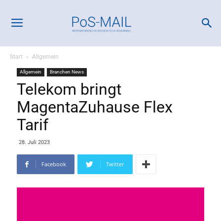
Start
Allgemein
Allgemein
Branchen News
Telekom bringt
MagentaZuhause Flex
Tarif
28. Juli 2023
Facebook
Twitter