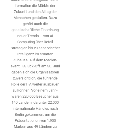
formation die Märkte der
Zukunft und den Alltag der
Menschen gestalten. Dazu
gehört auch die
gesellschaftliche Einordnung
neuer Trends – von AI
Computing über Retail
Strategien bis zu sensorischer
Intelligenz im smarten
Zuhause. Auf dem Medien­
event IFA Kick-Off am 30. Juni
gaben sich die Organisatoren
zuversichtlich, die führende
Rolle der IFA weiter ausbauen
zu können. Vor einem Jahr ­
waren 220.000 Besucher aus
140 ­Ländern, ­darunter 22.000
internationale Händler, nach
Berlin gekommen, um die
Präsen­tationen von 1.900
Marken aus 49 Ländern zu