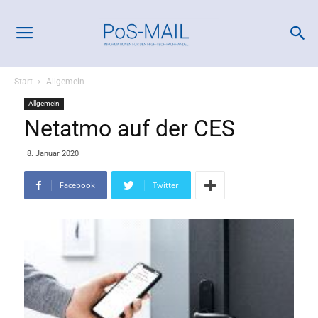
Start
Allgemein
Allgemein
Netatmo auf der CES
8. Januar 2020
Facebook
Twitter