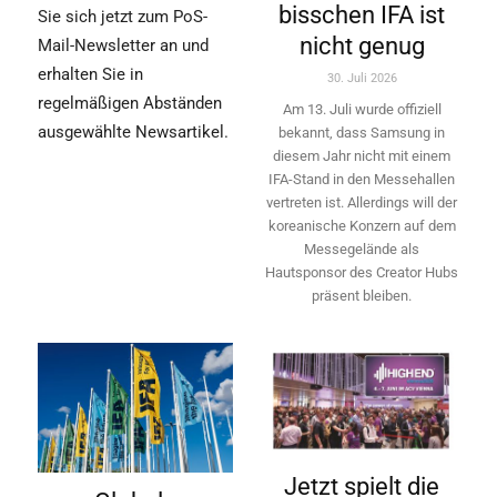
bisschen IFA ist
Sie sich jetzt zum PoS-
nicht genug
Mail-Newsletter an und
erhalten Sie in
30. Juli 2026
regelmäßigen Abständen
Am 13. Juli wurde offiziell
ausgewählte Newsartikel.
bekannt, dass Samsung in
diesem Jahr nicht mit einem
IFA-Stand in den Messehallen
vertreten ist. Allerdings will ­der
koreanische Konzern auf dem
Messegelände als
Hautsponsor des Creator Hubs
präsent bleiben.
Jetzt spielt die