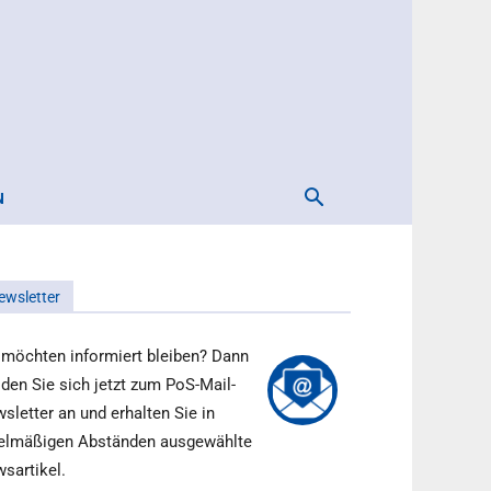
N
ewsletter
 möchten informiert bleiben? Dann
den Sie sich jetzt zum PoS-Mail-
sletter an und erhalten Sie in
elmäßigen Abständen ausgewählte
sartikel.