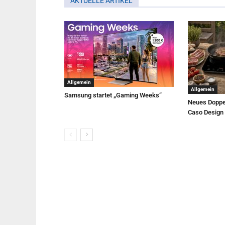
AKTUELLE ARTIKEL
Allgemein
Allgemein
Samsung startet „Gaming Weeks“
Neues Doppe
Caso Design