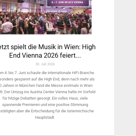
tzt spielt die Musik in Wien: High
End Vienna 2026 feiert...
30. Juli 2026
m 4. bis 7. Juni schaute die internationale HiFi-Branche
sonders gespannt auf die High End, denn nach mehr als
0 Jahren in München fand die Messe erstmals in Wien
tt. Der Umzug ins Austria Center Vienna hatte im Vorfeld
für hitzige Debatten gesorgt. Ein volles Haus, viele
spannende Premieren und eine positive Stimmung
stätigten aber die Entscheidung für die österreichische
Hauptstadt.