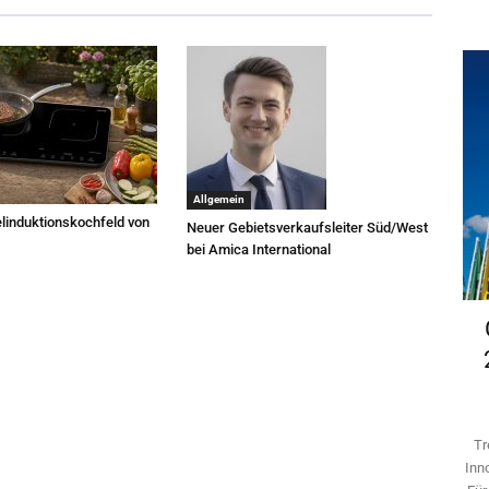
Allgemein
linduktionskochfeld von
Neuer Gebietsverkaufsleiter Süd/West
bei Amica International
Tr
Inn