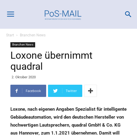
Start
Branchen News
Branchen News
Loxone übernimmt
quadral
2. Oktober 2020
Facebook
Twitter
Loxone, nach eigenen Angaben Spezialist für intelligente
Gebäudeautomation, wird den deutschen Hersteller von
hochwertigen Lautsprechern, quadral GmbH & Co. KG
aus Hannover, zum 1.1.2021 übernehmen. Damit will