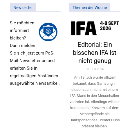
Newsletter
Themen der Woche
Sie möchten
informiert
bleiben?
Editorial: Ein
Dann melden
bisschen IFA ist
Sie sich jetzt zum PoS-
nicht genug
Mail-Newsletter an und
erhalten Sie in
30. Juli 2026
regelmäßigen Abständen
Am 13. Juli wurde offiziell
ausgewählte Newsartikel.
bekannt, dass Samsung in
diesem Jahr nicht mit einem
IFA-Stand in den Messehallen
vertreten ist. Allerdings will ­der
koreanische Konzern auf dem
Messegelände als
Hautsponsor des Creator Hubs
präsent bleiben.