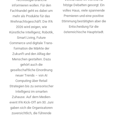
hitzige Debatten gesorgt. Ein
informieren wollen. Für den
volles Haus, viele spannende
Fachhandel geht es dabei um
Premieren und eine positive
mehr als Produkte für das
Stimmung bestätigten aber die
Weihnachtsgeschäft: Die IFA
Entscheidung für die
2026 wird ­zeigen, wie
österreichische Hauptstadt.
Künstliche Intelligenz, Robotik,
Smart Living, Future
Commerce und digitale Trans­
formation die Märkte der
Zukunft und den Alltag der
Menschen gestalten. Dazu
gehört auch die
gesellschaftliche Einordnung
neuer Trends – von AI
Computing über Retail
Strategien bis zu sensorischer
Intelligenz im smarten
Zuhause. Auf dem Medien­
event IFA Kick-Off am 30. Juni
gaben sich die Organisatoren
zuversichtlich, die führende