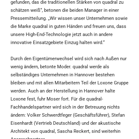
gefunden, das die traditionellen Stärken von quadral zu
schätzen weiß“, betonen die beiden Manager in einer
Pressemitteilung. „Wir wissen unser Unternehmen sowie
die Marke quadral in guten Händen und freuen uns, dass
unsere High-End-Technologie jetzt auch in andere
innovative Einsatzgebiete Einzug halten wird.“
Durch den Eigentümerwechsel wird sich nach Außen nur
wenig ändern, betonte Moder. quadral werde als
selbständiges Unternehmen in Hannover bestehen
bleiben und mit allen Mitarbeitern Teil der Loxone Gruppe
werden. Auch an der Herstellung in Hannover halte
Loxone fest, fuhr Moser fort. Für die quadral-
Fachhandelspartner wird sich in der Betreuung nichts
ändern: Volker Schwerdtfeger (Geschäftsführer), Stefan
Eisenhardt (Vertrieb Deutschland) und der akustische
Architekt von quadral, Sascha Reckert, sind weiterhin