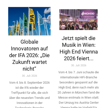
Jetzt spielt die
Globale
Musik in Wien:
Innovatoren auf
High End Vienna
der IFA 2026: „Die
2026 feiert...
Zukunft wartet
30. Juli 2026
nicht“
Vom 4. bis 7. Juni schaute die
30. Juli 2026
internationale HiFi-Branche
besonders gespannt auf die
Vom 4. bis 8. September 2026
High End, denn nach mehr als
ist die IFA wieder der
20 Jahren in München fand die
Treffpunkt für alle, die sich
Messe erstmals in Wien statt.
über die neuesten Trends und
Der Umzug ins Austria Center
Innovationen in der
Vienna hatte im Vorfeld für
Technologie-­Branche