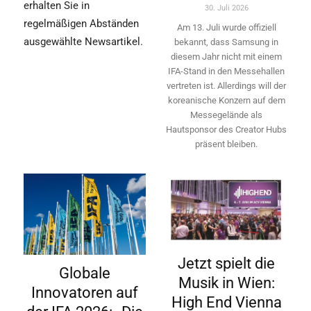
erhalten Sie in
30. Juli 2026
regelmäßigen Abständen
Am 13. Juli wurde offiziell
ausgewählte Newsartikel.
bekannt, dass Samsung in
diesem Jahr nicht mit einem
IFA-Stand in den Messehallen
vertreten ist. Allerdings will ­der
koreanische Konzern auf dem
Messegelände als
Hautsponsor des Creator Hubs
präsent bleiben.
Jetzt spielt die
Globale
Musik in Wien:
Innovatoren auf
High End Vienna