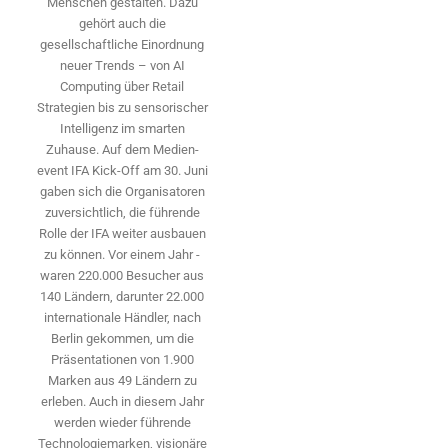
Menschen gestalten. Dazu
gehört auch die
gesellschaftliche Einordnung
neuer Trends – von AI
Computing über Retail
Strategien bis zu sensorischer
Intelligenz im smarten
Zuhause. Auf dem Medien­
event IFA Kick-Off am 30. Juni
gaben sich die Organisatoren
zuversichtlich, die führende
Rolle der IFA weiter ausbauen
zu können. Vor einem Jahr ­
waren 220.000 Besucher aus
140 ­Ländern, ­darunter 22.000
internationale Händler, nach
Berlin gekommen, um die
Präsen­tationen von 1.900
Marken aus 49 Ländern zu
erleben. Auch in diesem Jahr
werden wieder führende
Technologiemarken, visionäre