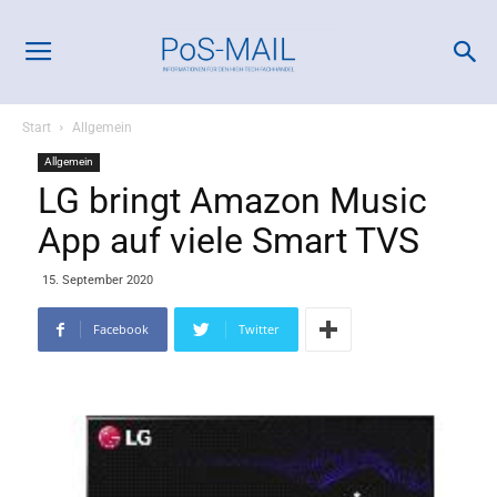
Start
Allgemein
Allgemein
LG bringt Amazon Music
App auf viele Smart TVS
15. September 2020
Facebook
Twitter