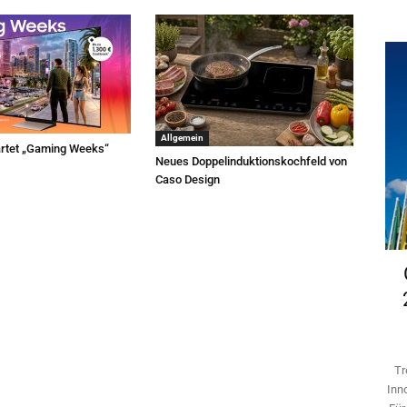
Allgemein
rtet „Gaming Weeks“
Neues Doppelinduktionskochfeld von
Caso Design
Tr
Inn