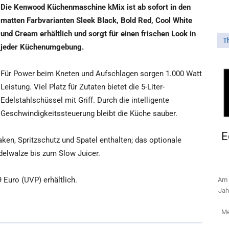
Die Kenwood Küchenmaschine kMix ist ab sofort in den
matten Farbvarianten Sleek Black, Bold Red, Cool White
und Cream erhältlich und sorgt für einen frischen Look in
T
jeder Küchenumgebung.
Für Power beim Kneten und Aufschlagen sorgen 1.000 Watt
Leistung. Viel Platz für Zutaten bietet die 5-Liter-
Edelstahlschüssel mit Griff. Durch die intelligente
Geschwindigkeitssteuerung bleibt die Küche sauber.
E
ken, Spritzschutz und Spatel enthalten; das optionale
delwalze bis zum Slow Juicer.
Euro (UVP) erhältlich.
Am 
Jah
Me