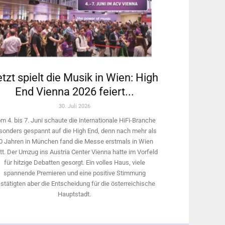
tzt spielt die Musik in Wien: High
End Vienna 2026 feiert...
30. Juli 2026
m 4. bis 7. Juni schaute die internationale HiFi-Branche
sonders gespannt auf die High End, denn nach mehr als
0 Jahren in München fand die Messe erstmals in Wien
tt. Der Umzug ins Austria Center Vienna hatte im Vorfeld
für hitzige Debatten gesorgt. Ein volles Haus, viele
spannende Premieren und eine positive Stimmung
stätigten aber die Entscheidung für die österreichische
Hauptstadt.