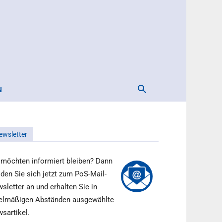
N
ewsletter
 möchten informiert bleiben? Dann
den Sie sich jetzt zum PoS-Mail-
sletter an und erhalten Sie in
elmäßigen Abständen ausgewählte
sartikel.