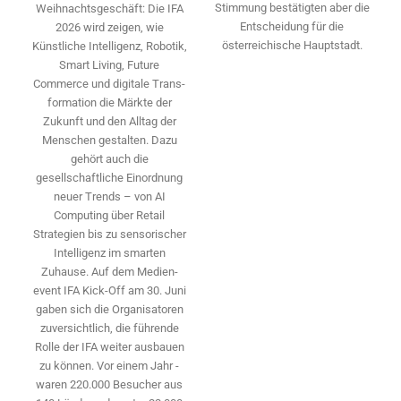
Stimmung bestätigten aber die
Weihnachtsgeschäft: Die IFA
Entscheidung für die
2026 wird ­zeigen, wie
österreichische Hauptstadt.
Künstliche Intelligenz, Robotik,
Smart Living, Future
Commerce und digitale Trans­
formation die Märkte der
Zukunft und den Alltag der
Menschen gestalten. Dazu
gehört auch die
gesellschaftliche Einordnung
neuer Trends – von AI
Computing über Retail
Strategien bis zu sensorischer
Intelligenz im smarten
Zuhause. Auf dem Medien­
event IFA Kick-Off am 30. Juni
gaben sich die Organisatoren
zuversichtlich, die führende
Rolle der IFA weiter ausbauen
zu können. Vor einem Jahr ­
waren 220.000 Besucher aus