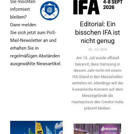
Sie möchten
informiert
bleiben?
Editorial: Ein
Dann melden
bisschen IFA ist
Sie sich jetzt zum PoS-
nicht genug
Mail-Newsletter an und
erhalten Sie in
30. Juli 2026
regelmäßigen Abständen
Am 13. Juli wurde offiziell
ausgewählte Newsartikel.
bekannt, dass Samsung in
diesem Jahr nicht mit einem
IFA-Stand in den Messehallen
vertreten ist. Allerdings will ­der
koreanische Konzern auf dem
Messegelände als
Hautsponsor des Creator Hubs
präsent bleiben.