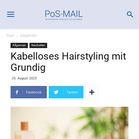
Start
Allgemein
Allgemein
Neuheiten
Kabelloses Hairstyling mit
Grundig
25. August 2023
Facebook
Twitter