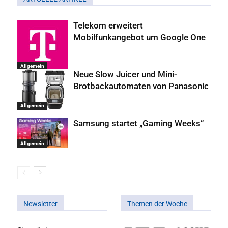
Telekom erweitert
Mobilfunkangebot um Google One
Allgemein
Neue Slow Juicer und Mini-
Brotbackautomaten von Panasonic
Allgemein
Samsung startet „Gaming Weeks“
Allgemein
Newsletter
Themen der Woche