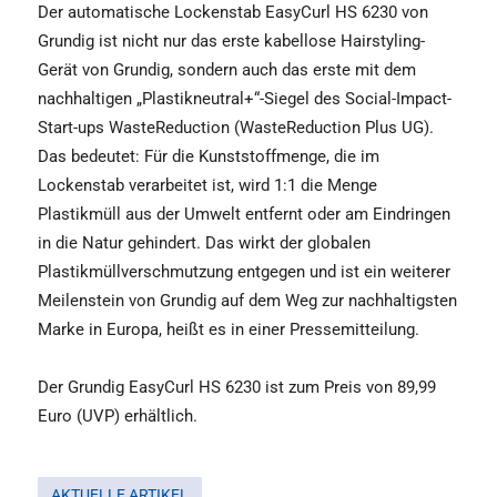
Der automatische Lockenstab EasyCurl HS 6230 von
Grundig ist nicht nur das erste kabellose Hairstyling-
Gerät von Grundig, sondern auch das erste mit dem
nachhaltigen „Plastikneutral+“-Siegel des Social-Impact-
Start-ups WasteReduction (WasteReduction Plus UG).
Das bedeutet: Für die Kunststoffmenge, die im
Lockenstab verarbeitet ist, wird 1:1 die Menge
Plastikmüll aus der Umwelt entfernt oder am Eindringen
in die Natur gehindert. Das wirkt der globalen
Plastikmüllverschmutzung entgegen und ist ein weiterer
Meilenstein von Grundig auf dem Weg zur nachhaltigsten
Marke in Europa, heißt es in einer Pressemitteilung.
Der Grundig EasyCurl HS 6230 ist zum Preis von 89,99
Euro (UVP) erhältlich.
AKTUELLE ARTIKEL