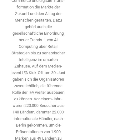
Commerce und digitale Trans­
formation die Märkte der
Zukunft und den Alltag der
Menschen gestalten. Dazu
gehört auch die
gesellschaftliche Einordnung
neuer Trends – von AI
Computing über Retail
Strategien bis zu sensorischer
Intelligenz im smarten
Zuhause. Auf dem Medien­
event IFA Kick-Off am 30. Juni
gaben sich die Organisatoren
zuversichtlich, die führende
Rolle der IFA weiter ausbauen
zu können. Vor einem Jahr ­
waren 220.000 Besucher aus
140 ­Ländern, ­darunter 22.000
internationale Händler, nach
Berlin gekommen, um die
Präsen­tationen von 1.900
Marken aus 49 Ländern zu