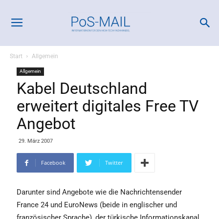
Start
Allgemein
Allgemein
Kabel Deutschland
erweitert digitales Free TV
Angebot
29. März 2007
Facebook
Twitter
Darunter sind Angebote wie die Nachrichtensender
France 24 und EuroNews (beide in englischer und
französischer Sprache), der türkische Informationskanal