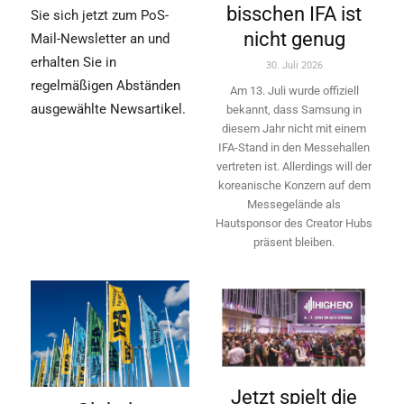
bisschen IFA ist
Sie sich jetzt zum PoS-
nicht genug
Mail-Newsletter an und
erhalten Sie in
30. Juli 2026
regelmäßigen Abständen
Am 13. Juli wurde offiziell
ausgewählte Newsartikel.
bekannt, dass Samsung in
diesem Jahr nicht mit einem
IFA-Stand in den Messehallen
vertreten ist. Allerdings will ­der
koreanische Konzern auf dem
Messegelände als
Hautsponsor des Creator Hubs
präsent bleiben.
Jetzt spielt die