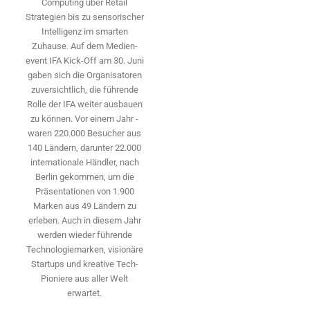
Computing über Retail
Strategien bis zu sensorischer
Intelligenz im smarten
Zuhause. Auf dem Medien­
event IFA Kick-Off am 30. Juni
gaben sich die Organisatoren
zuversichtlich, die führende
Rolle der IFA weiter ausbauen
zu können. Vor einem Jahr ­
waren 220.000 Besucher aus
140 ­Ländern, ­darunter 22.000
internationale Händler, nach
Berlin gekommen, um die
Präsen­tationen von 1.900
Marken aus 49 Ländern zu
erleben. Auch in diesem Jahr
werden wieder führende
Technologiemarken, visionäre
Startups und ­kreative Tech-
Pioniere aus aller Welt
erwartet.