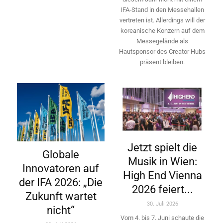
IFA-Stand in den Messehallen
vertreten ist. Allerdings will ­der
koreanische Konzern auf dem
Messegelände als
Hautsponsor des Creator Hubs
präsent bleiben.
Jetzt spielt die
Globale
Musik in Wien:
Innovatoren auf
High End Vienna
der IFA 2026: „Die
2026 feiert...
Zukunft wartet
30. Juli 2026
nicht“
Vom 4. bis 7. Juni schaute die