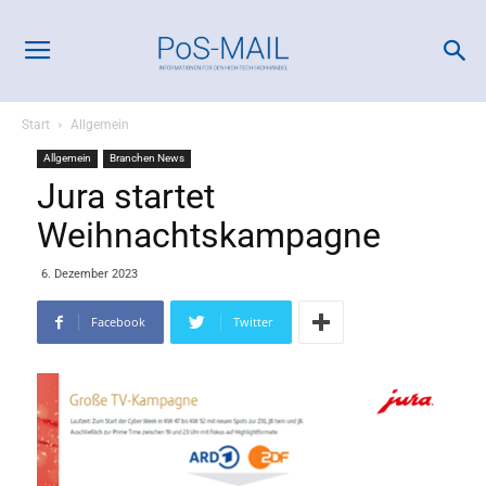
Start
Allgemein
Allgemein
Branchen News
Jura startet
Weihnachtskampagne
6. Dezember 2023
Facebook
Twitter