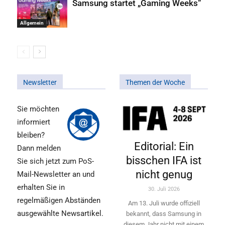
Samsung startet „Gaming Weeks“
Allgemein
Newsletter
Themen der Woche
Sie möchten
informiert
bleiben?
Editorial: Ein
Dann melden
bisschen IFA ist
Sie sich jetzt zum PoS-
nicht genug
Mail-Newsletter an und
erhalten Sie in
30. Juli 2026
regelmäßigen Abständen
Am 13. Juli wurde offiziell
ausgewählte Newsartikel.
bekannt, dass Samsung in
diesem Jahr nicht mit einem