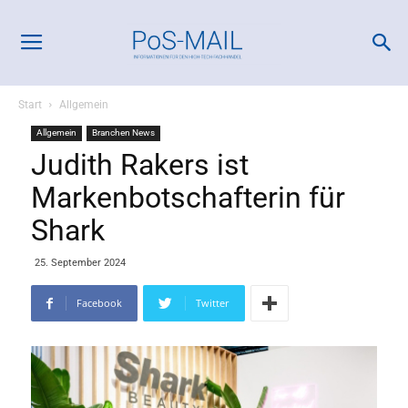
Start
Allgemein
Allgemein
Branchen News
Judith Rakers ist
Markenbotschafterin für
Shark
25. September 2024
Facebook
Twitter