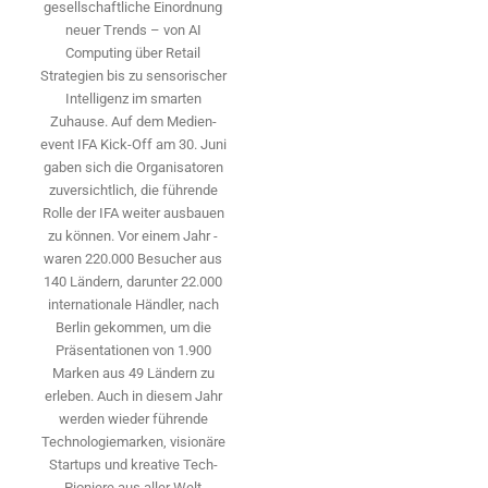
gesellschaftliche Einordnung
neuer Trends – von AI
Computing über Retail
Strategien bis zu sensorischer
Intelligenz im smarten
Zuhause. Auf dem Medien­
event IFA Kick-Off am 30. Juni
gaben sich die Organisatoren
zuversichtlich, die führende
Rolle der IFA weiter ausbauen
zu können. Vor einem Jahr ­
waren 220.000 Besucher aus
140 ­Ländern, ­darunter 22.000
internationale Händler, nach
Berlin gekommen, um die
Präsen­tationen von 1.900
Marken aus 49 Ländern zu
erleben. Auch in diesem Jahr
werden wieder führende
Technologiemarken, visionäre
Startups und ­kreative Tech-
Pioniere aus aller Welt