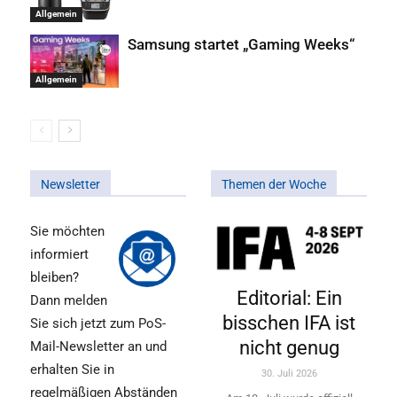
Allgemein
Samsung startet „Gaming Weeks“
Allgemein
Newsletter
Themen der Woche
Sie möchten
informiert
bleiben?
Editorial: Ein
Dann melden
bisschen IFA ist
Sie sich jetzt zum PoS-
nicht genug
Mail-Newsletter an und
erhalten Sie in
30. Juli 2026
regelmäßigen Abständen