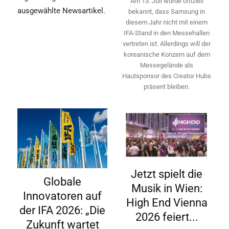
Am 13. Juli wurde offiziell
ausgewählte Newsartikel.
bekannt, dass Samsung in
diesem Jahr nicht mit einem
IFA-Stand in den Messehallen
vertreten ist. Allerdings will ­der
koreanische Konzern auf dem
Messegelände als
Hautsponsor des Creator Hubs
präsent bleiben.
Jetzt spielt die
Globale
Musik in Wien:
Innovatoren auf
High End Vienna
der IFA 2026: „Die
2026 feiert...
Zukunft wartet