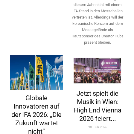
diesem Jahr nicht mit einem
IFA-Stand in den Messehallen
vertreten ist. Allerdings will ­der
koreanische Konzern auf dem
Messegelände als
Hautsponsor des Creator Hubs
präsent bleiben.
Jetzt spielt die
Globale
Musik in Wien:
Innovatoren auf
High End Vienna
der IFA 2026: „Die
2026 feiert...
Zukunft wartet
30. Juli 2026
nicht“