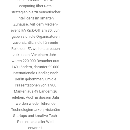
Computing über Retail
Strategien bis zu sensorischer
Intelligenz im smarten
Zuhause. Auf dem Medien­
event IFA Kick-Off am 30. Juni
gaben sich die Organisatoren
zuversichtlich, die führende
Rolle der IFA weiter ausbauen
zu können. Vor einem Jahr ­
waren 220.000 Besucher aus
140 ­Ländern, ­darunter 22.000
internationale Händler, nach
Berlin gekommen, um die
Präsen­tationen von 1.900
Marken aus 49 Ländern zu
erleben. Auch in diesem Jahr
werden wieder führende
Technologiemarken, visionäre
Startups und ­kreative Tech-
Pioniere aus aller Welt
erwartet.