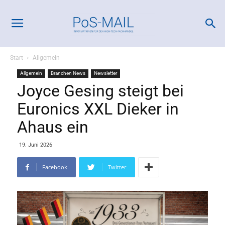
Start
Allgemein
Allgemein
Branchen News
Newsletter
Joyce Gesing steigt bei
Euronics XXL Dieker in
Ahaus ein
19. Juni 2026
Facebook
Twitter