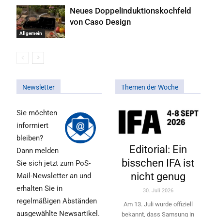
Neues Doppelinduktionskochfeld
von Caso Design
Allgemein
Newsletter
Themen der Woche
Sie möchten
informiert
bleiben?
Editorial: Ein
Dann melden
bisschen IFA ist
Sie sich jetzt zum PoS-
nicht genug
Mail-Newsletter an und
erhalten Sie in
30. Juli 2026
regelmäßigen Abständen
Am 13. Juli wurde offiziell
ausgewählte Newsartikel.
bekannt, dass Samsung in