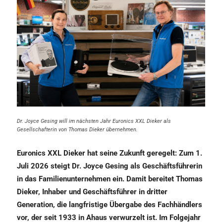
Dr. Joyce Gesing will im nächsten Jahr Euronics XXL Dieker als
Gesellschafterin von Thomas Dieker übernehmen.
Euronics XXL Dieker hat seine Zukunft geregelt: Zum 1.
Juli 2026 steigt Dr. Joyce Gesing als Geschäftsführerin
in das Familienunternehmen ein. Damit bereitet Thomas
Dieker, Inhaber und Geschäftsführer in dritter
Generation, die langfristige Übergabe des Fachhändlers
vor, der seit 1933 in Ahaus verwurzelt ist. Im Folgejahr