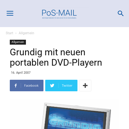
Start
Allgemein
Allgemein
Grundig mit neuen
portablen DVD-Playern
16. April 2007
Facebook
Twitter