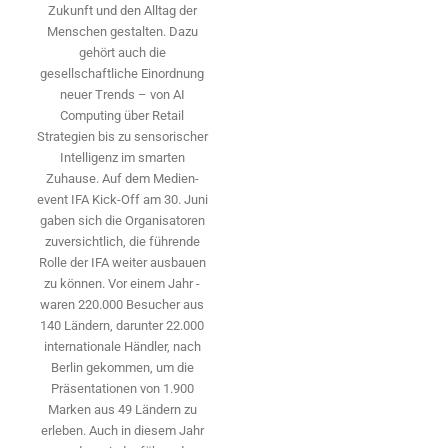
Zukunft und den Alltag der
Menschen gestalten. Dazu
gehört auch die
gesellschaftliche Einordnung
neuer Trends – von AI
Computing über Retail
Strategien bis zu sensorischer
Intelligenz im smarten
Zuhause. Auf dem Medien­
event IFA Kick-Off am 30. Juni
gaben sich die Organisatoren
zuversichtlich, die führende
Rolle der IFA weiter ausbauen
zu können. Vor einem Jahr ­
waren 220.000 Besucher aus
140 ­Ländern, ­darunter 22.000
internationale Händler, nach
Berlin gekommen, um die
Präsen­tationen von 1.900
Marken aus 49 Ländern zu
erleben. Auch in diesem Jahr