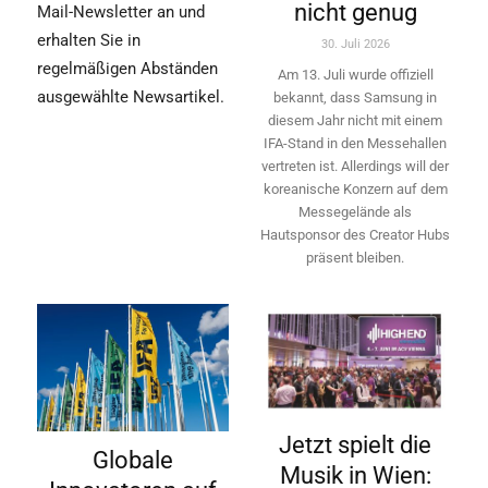
nicht genug
Mail-Newsletter an und
erhalten Sie in
30. Juli 2026
regelmäßigen Abständen
Am 13. Juli wurde offiziell
ausgewählte Newsartikel.
bekannt, dass Samsung in
diesem Jahr nicht mit einem
IFA-Stand in den Messehallen
vertreten ist. Allerdings will ­der
koreanische Konzern auf dem
Messegelände als
Hautsponsor des Creator Hubs
präsent bleiben.
Jetzt spielt die
Globale
Musik in Wien: