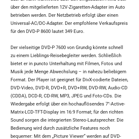
über den mitgelieferten 12V-Zigaretten-Adapter im Auto
betrieben werden. Der Netzbetrieb erfolgt über einen
Universal-AC/DC-Adapter. Der empfohlene Verkaufspreis
für den DVD-P 8600 lautet 349 Euro.
Der vielseitige DVD-P 7600 von Grundig könnte schnell
zu einem Lieblings-Reisebegleiter werden. Schließlich
bietet er in puncto Unterhaltung mit Filmen, Fotos und
Musik jede Menge Abwechslung – in nahezu beliebigem
Format. Der Player ist geeignet für DivX-codierte Dateien,
DVD-Video, DVD-R, DVD+R, DVD+RW, DVD-RW, Audio-CD
(CDDA), DCD-R, CD-RW, MP3, JPEG und Foto-CDs. Die
Wiedergabe erfolgt über ein hochauflösendes 7"-Active-
Matrix-LCD-TFT-Display im 16:9 Format; für den richten
Sound sorgen die integrierten Stereo-Lautsprecher. Die
Bedienung wird durch zusätzliche Features noch
bequemer: Mit dem „Picture Viewer“ werden auf DVD-