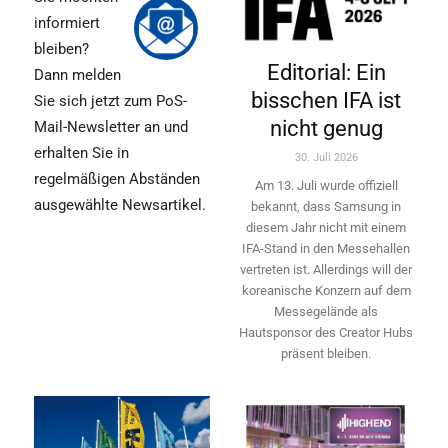
informiert
bleiben?
Editorial: Ein
Dann melden
bisschen IFA ist
Sie sich jetzt zum PoS-
nicht genug
Mail-Newsletter an und
erhalten Sie in
30. Juli 2026
regelmäßigen Abständen
Am 13. Juli wurde offiziell
ausgewählte Newsartikel.
bekannt, dass Samsung in
diesem Jahr nicht mit einem
IFA-Stand in den Messehallen
vertreten ist. Allerdings will ­der
koreanische Konzern auf dem
Messegelände als
Hautsponsor des Creator Hubs
präsent bleiben.