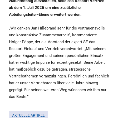
zukunftsfähig aufzustellen, solle das Ressort Vertrieb
ab dem 1. Juli 2025 um eine zusätzliche
Abteilungsleiter-Ebene erweitert werden.
„Wir danken Jan Hillebrand sehr für die vertrauensvolle
und konstruktive Zusammenarbeit”, kommentierte
Holger Pöppe, der als Vorstand der expert SE das
Ressort Einkauf und Vertrieb verantwortet. „Mit seinem
großen Engagement und seinem persönlichen Einsatz
hat er wichtige Impulse für expert gesetzt. Seine Arbeit
hat maßgeblich dazu beigetragen, strategische
Vertriebsthemen voranzubringen. Persönlich und fachlich
hat er unser Vertriebsteam über viele Jahre hinweg
geprägt. Für seinen weiteren Weg wünschen wir ihm nur
das Beste.“
AKTUELLE ARTIKEL