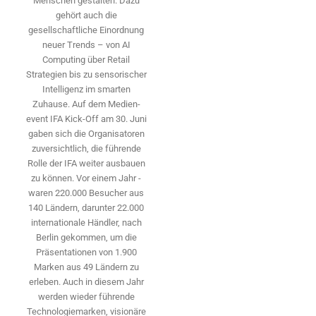
Menschen gestalten. Dazu
gehört auch die
gesellschaftliche Einordnung
neuer Trends – von AI
Computing über Retail
Strategien bis zu sensorischer
Intelligenz im smarten
Zuhause. Auf dem Medien­
event IFA Kick-Off am 30. Juni
gaben sich die Organisatoren
zuversichtlich, die führende
Rolle der IFA weiter ausbauen
zu können. Vor einem Jahr ­
waren 220.000 Besucher aus
140 ­Ländern, ­darunter 22.000
internationale Händler, nach
Berlin gekommen, um die
Präsen­tationen von 1.900
Marken aus 49 Ländern zu
erleben. Auch in diesem Jahr
werden wieder führende
Technologiemarken, visionäre