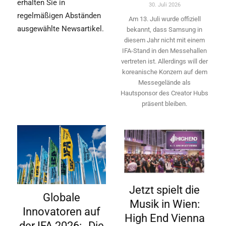
erhalten Sie in
30. Juli 2026
regelmäßigen Abständen
Am 13. Juli wurde offiziell
ausgewählte Newsartikel.
bekannt, dass Samsung in
diesem Jahr nicht mit einem
IFA-Stand in den Messehallen
vertreten ist. Allerdings will ­der
koreanische Konzern auf dem
Messegelände als
Hautsponsor des Creator Hubs
präsent bleiben.
Jetzt spielt die
Globale
Musik in Wien:
Innovatoren auf
High End Vienna
der IFA 2026: „Die