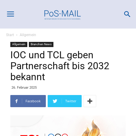
Start
Allgemein
Allgemein
Branchen News
IOC und TCL geben
Partnerschaft bis 2032
bekannt
26. Februar 2025
Facebook
Twitter