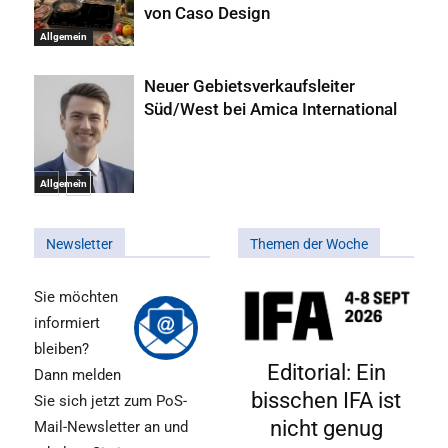
von Caso Design
Allgemein
Neuer Gebietsverkaufsleiter
Süd/West bei Amica International
Allgemein
Newsletter
Themen der Woche
Sie möchten
informiert
bleiben?
Editorial: Ein
Dann melden
bisschen IFA ist
Sie sich jetzt zum PoS-
nicht genug
Mail-Newsletter an und