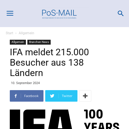
Start
Allgemein
Allgemein
Branchen News
IFA meldet 215.000
Besucher aus 138
Ländern
10. September 2024
Facebook
Twitter