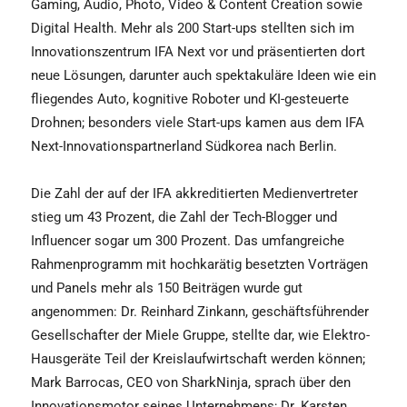
Gaming, Audio, Photo, Video & Content Creation sowie
Digital Health. Mehr als 200 Start-ups stellten sich im
Innovationszentrum IFA Next vor und präsentierten dort
neue Lösungen, darunter auch spektakuläre Ideen wie ein
fliegendes Auto, kognitive Roboter und KI-gesteuerte
Drohnen; besonders viele Start-ups kamen aus dem IFA
Next-Innovationspartnerland Südkorea nach Berlin.
Die Zahl der auf der IFA akkreditierten Medienvertreter
stieg um 43 Prozent, die Zahl der Tech-Blogger und
Influencer sogar um 300 Prozent. Das umfangreiche
Rahmenprogramm mit hochkarätig besetzten Vorträgen
und Panels mehr als 150 Beiträgen wurde gut
angenommen: Dr. Reinhard Zinkann, geschäftsführender
Gesellschafter der Miele Gruppe, stellte dar, wie Elektro-
Hausgeräte Teil der Kreislaufwirtschaft werden können;
Mark Barrocas, CEO von SharkNinja, sprach über den
Innovationsmotor seines Unternehmens; Dr. Karsten