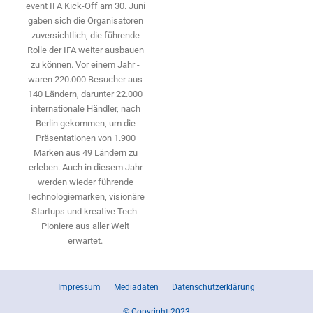
event IFA Kick-Off am 30. Juni
gaben sich die Organisatoren
zuversichtlich, die führende
Rolle der IFA weiter ausbauen
zu können. Vor einem Jahr ­
waren 220.000 Besucher aus
140 ­Ländern, ­darunter 22.000
internationale Händler, nach
Berlin gekommen, um die
Präsen­tationen von 1.900
Marken aus 49 Ländern zu
erleben. Auch in diesem Jahr
werden wieder führende
Technologiemarken, visionäre
Startups und ­kreative Tech-
Pioniere aus aller Welt
erwartet.
Impressum
Mediadaten
Datenschutzerklärung
© Copyright 2023