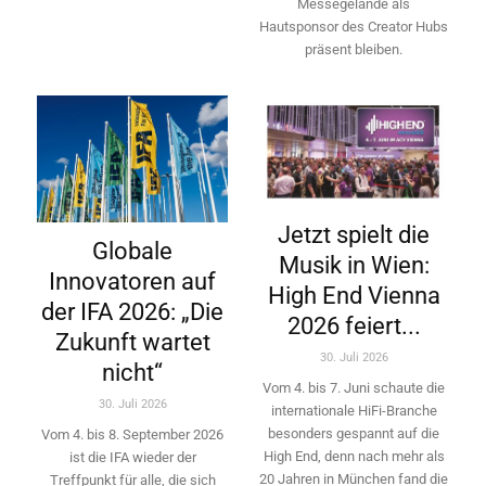
Messegelände als
Hautsponsor des Creator Hubs
präsent bleiben.
Jetzt spielt die
Globale
Musik in Wien:
Innovatoren auf
High End Vienna
der IFA 2026: „Die
2026 feiert...
Zukunft wartet
30. Juli 2026
nicht“
Vom 4. bis 7. Juni schaute die
30. Juli 2026
internationale HiFi-Branche
besonders gespannt auf die
Vom 4. bis 8. September 2026
High End, denn nach mehr als
ist die IFA wieder der
20 Jahren in München fand die
Treffpunkt für alle, die sich