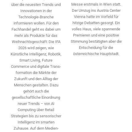
Messe erstmals in Wien statt.
über die neuesten Trends und
Der Umzug ins Austria Center
Innovationen in der
Vienna hatte im Vorfeld für
Technologie-­Branche
hitzige Debatten gesorgt. Ein
informieren wollen. Für den
volles Haus, viele spannende
Fachhandel geht es dabei um
Premieren und eine positive
mehr als Produkte für das
Stimmung bestätigten aber die
Weihnachtsgeschäft: Die IFA
Entscheidung für die
2026 wird ­zeigen, wie
österreichische Hauptstadt.
Künstliche Intelligenz, Robotik,
Smart Living, Future
Commerce und digitale Trans­
formation die Märkte der
Zukunft und den Alltag der
Menschen gestalten. Dazu
gehört auch die
gesellschaftliche Einordnung
neuer Trends – von AI
Computing über Retail
Strategien bis zu sensorischer
Intelligenz im smarten
Zuhause. Auf dem Medien­