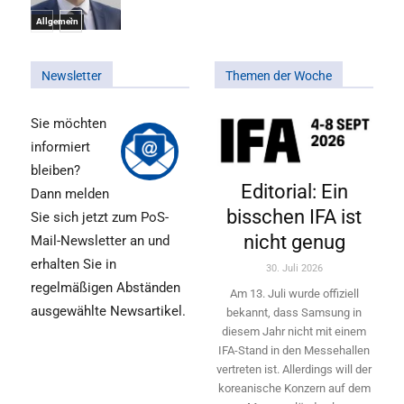
Allgemein
Newsletter
Themen der Woche
Sie möchten
informiert
bleiben?
Editorial: Ein
Dann melden
bisschen IFA ist
Sie sich jetzt zum PoS-
nicht genug
Mail-Newsletter an und
erhalten Sie in
30. Juli 2026
regelmäßigen Abständen
Am 13. Juli wurde offiziell
ausgewählte Newsartikel.
bekannt, dass Samsung in
diesem Jahr nicht mit einem
IFA-Stand in den Messehallen
vertreten ist. Allerdings will ­der
koreanische Konzern auf dem