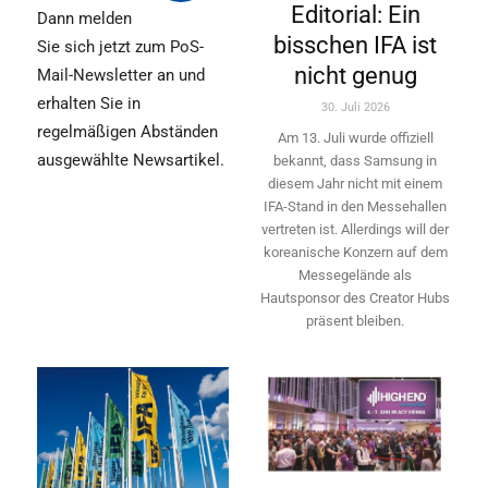
Editorial: Ein
Dann melden
bisschen IFA ist
Sie sich jetzt zum PoS-
nicht genug
Mail-Newsletter an und
erhalten Sie in
30. Juli 2026
regelmäßigen Abständen
Am 13. Juli wurde offiziell
ausgewählte Newsartikel.
bekannt, dass Samsung in
diesem Jahr nicht mit einem
IFA-Stand in den Messehallen
vertreten ist. Allerdings will ­der
koreanische Konzern auf dem
Messegelände als
Hautsponsor des Creator Hubs
präsent bleiben.