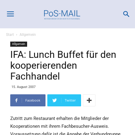
Start
Allgemein
Allgemein
IFA: Lunch Buffet für den
kooperierenden
Fachhandel
15. August 2007
Facebook
Twitter
Zutritt zum Restaurant erhalten die Mitglieder der
Kooperationen mit ihrem Fachbesucher-Ausweis.
Voraussetzung dafür ist die Angabe der Verbundgruppe