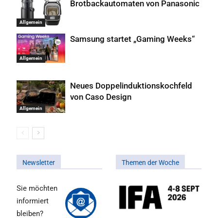
Brotbackautomaten von Panasonic
Allgemein
Samsung startet „Gaming Weeks“
Allgemein
Neues Doppelinduktionskochfeld
von Caso Design
Allgemein
Newsletter
Themen der Woche
Sie möchten
informiert
bleiben?