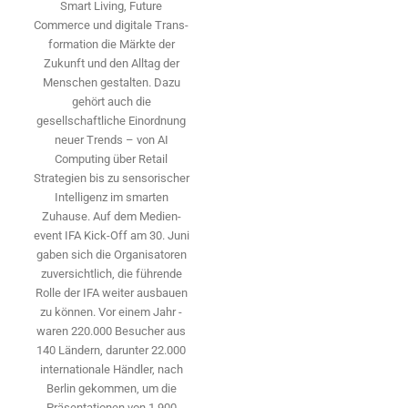
Smart Living, Future
Commerce und digitale Trans­
formation die Märkte der
Zukunft und den Alltag der
Menschen gestalten. Dazu
gehört auch die
gesellschaftliche Einordnung
neuer Trends – von AI
Computing über Retail
Strategien bis zu sensorischer
Intelligenz im smarten
Zuhause. Auf dem Medien­
event IFA Kick-Off am 30. Juni
gaben sich die Organisatoren
zuversichtlich, die führende
Rolle der IFA weiter ausbauen
zu können. Vor einem Jahr ­
waren 220.000 Besucher aus
140 ­Ländern, ­darunter 22.000
internationale Händler, nach
Berlin gekommen, um die
Präsen­tationen von 1.900