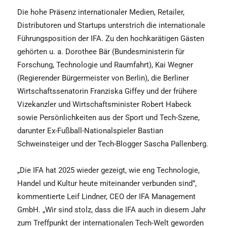
Die hohe Präsenz internationaler Medien, Retailer,
Distributoren und Startups unterstrich die internationale
Führungsposition der IFA. Zu den hochkarätigen Gästen
gehörten u. a. Dorothee Bär (Bundesministerin für
Forschung, Technologie und Raumfahrt), Kai Wegner
(Regierender Bürgermeister von Berlin), die Berliner
Wirtschaftssenatorin Franziska Giffey und der frühere
Vizekanzler und Wirtschaftsminister Robert Habeck
sowie Persönlichkeiten aus der Sport und Tech-Szene,
darunter Ex-Fußball-Nationalspieler Bastian
Schweinsteiger und der Tech-Blogger Sascha Pallenberg.
„Die IFA hat 2025 wieder gezeigt, wie eng Technologie,
Handel und Kultur heute miteinander verbunden sind”,
kommentierte Leif Lindner, CEO der IFA Management
GmbH. „Wir sind stolz, dass die IFA auch in diesem Jahr
zum Treffpunkt der internationalen Tech-Welt geworden