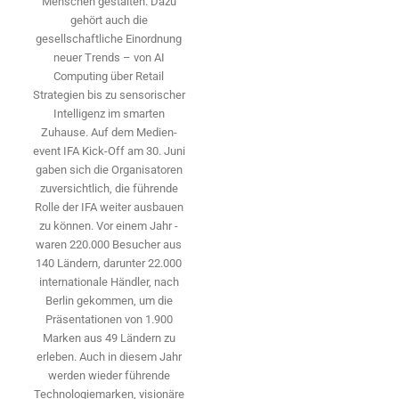
Menschen gestalten. Dazu
gehört auch die
gesellschaftliche Einordnung
neuer Trends – von AI
Computing über Retail
Strategien bis zu sensorischer
Intelligenz im smarten
Zuhause. Auf dem Medien­
event IFA Kick-Off am 30. Juni
gaben sich die Organisatoren
zuversichtlich, die führende
Rolle der IFA weiter ausbauen
zu können. Vor einem Jahr ­
waren 220.000 Besucher aus
140 ­Ländern, ­darunter 22.000
internationale Händler, nach
Berlin gekommen, um die
Präsen­tationen von 1.900
Marken aus 49 Ländern zu
erleben. Auch in diesem Jahr
werden wieder führende
Technologiemarken, visionäre