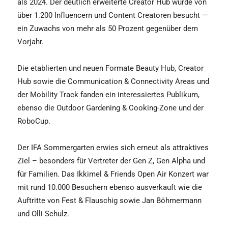
als 2024. Der deutlich erweiterte Creator Hub wurde von
über 1.200 Influencern und Content Creatoren besucht —
ein Zuwachs von mehr als 50 Prozent gegenüber dem
Vorjahr.
Die etablierten und neuen Formate Beauty Hub, Creator
Hub sowie die Communication & Connectivity Areas und
der Mobility Track fanden ein interessiertes Publikum,
ebenso die Outdoor Gardening & Cooking-Zone und der
RoboCup.
Der IFA Sommergarten erwies sich erneut als attraktives
Ziel – besonders für Vertreter der Gen Z, Gen Alpha und
für Familien. Das Ikkimel & Friends Open Air Konzert war
mit rund 10.000 Besuchern ebenso ausverkauft wie die
Auftritte von Fest & Flauschig sowie Jan Böhmermann
und Olli Schulz.