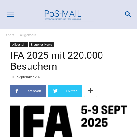
Start
Allgemein
Allgemein
Branchen News
IFA 2025 mit 220.000
Besuchern
10. September 2025
Facebook
Twitter