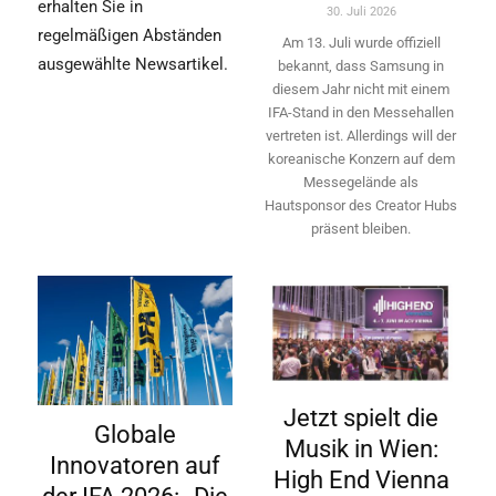
erhalten Sie in
30. Juli 2026
regelmäßigen Abständen
Am 13. Juli wurde offiziell
ausgewählte Newsartikel.
bekannt, dass Samsung in
diesem Jahr nicht mit einem
IFA-Stand in den Messehallen
vertreten ist. Allerdings will ­der
koreanische Konzern auf dem
Messegelände als
Hautsponsor des Creator Hubs
präsent bleiben.
Jetzt spielt die
Globale
Musik in Wien:
Innovatoren auf
High End Vienna