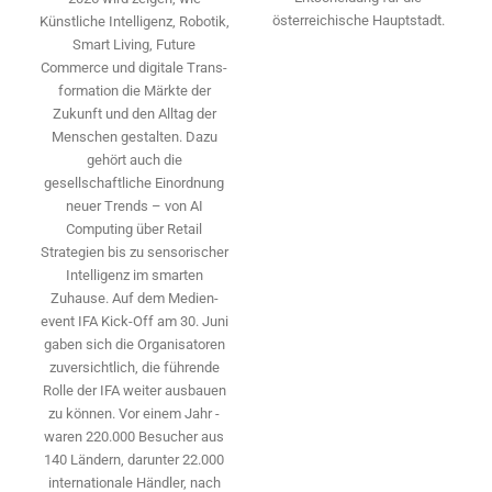
österreichische Hauptstadt.
Künstliche Intelligenz, Robotik,
Smart Living, Future
Commerce und digitale Trans­
formation die Märkte der
Zukunft und den Alltag der
Menschen gestalten. Dazu
gehört auch die
gesellschaftliche Einordnung
neuer Trends – von AI
Computing über Retail
Strategien bis zu sensorischer
Intelligenz im smarten
Zuhause. Auf dem Medien­
event IFA Kick-Off am 30. Juni
gaben sich die Organisatoren
zuversichtlich, die führende
Rolle der IFA weiter ausbauen
zu können. Vor einem Jahr ­
waren 220.000 Besucher aus
140 ­Ländern, ­darunter 22.000
internationale Händler, nach