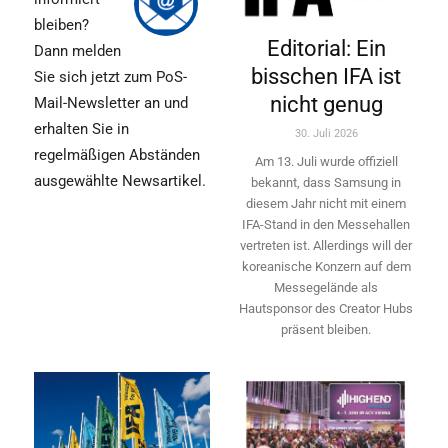
bleiben?
Editorial: Ein
Dann melden
bisschen IFA ist
Sie sich jetzt zum PoS-
nicht genug
Mail-Newsletter an und
erhalten Sie in
30. Juli 2026
regelmäßigen Abständen
Am 13. Juli wurde offiziell
ausgewählte Newsartikel.
bekannt, dass Samsung in
diesem Jahr nicht mit einem
IFA-Stand in den Messehallen
vertreten ist. Allerdings will ­der
koreanische Konzern auf dem
Messegelände als
Hautsponsor des Creator Hubs
präsent bleiben.