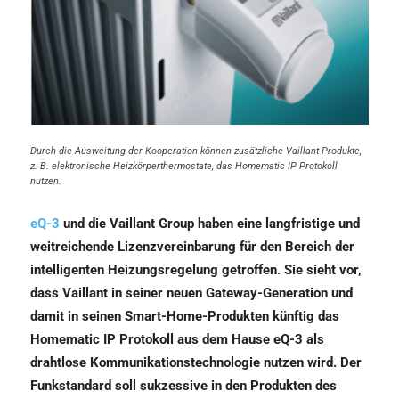
Durch die Ausweitung der Kooperation können zusätzliche Vaillant-Produkte,
z. B. elektronische Heizkörperthermostate, das Homematic IP Protokoll
nutzen.
eQ-3
und die Vaillant Group haben eine langfristige und
weitreichende Lizenzvereinbarung für den Bereich der
intelligenten Heizungsregelung getroffen. Sie sieht vor,
dass Vaillant in seiner neuen Gateway-Generation und
damit in seinen Smart-Home-Produkten künftig das
Homematic IP Protokoll aus dem Hause eQ-3 als
drahtlose Kommunikationstechnologie nutzen wird. Der
Funkstandard soll sukzessive in den Produkten des