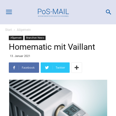
Start
Allgemein
Allgemein
Branchen News
Homematic mit Vaillant
13. Januar 2021
Facebook
Twitter