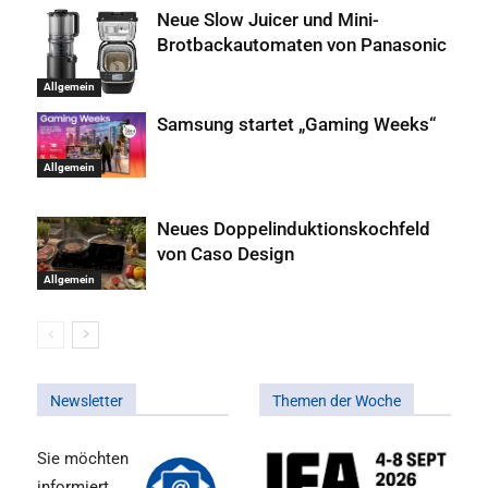
Neue Slow Juicer und Mini-
Brotbackautomaten von Panasonic
Allgemein
Samsung startet „Gaming Weeks“
Allgemein
Neues Doppelinduktionskochfeld
von Caso Design
Allgemein
Newsletter
Themen der Woche
Sie möchten
informiert