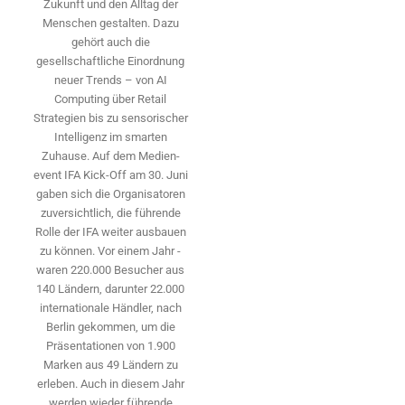
Zukunft und den Alltag der
Menschen gestalten. Dazu
gehört auch die
gesellschaftliche Einordnung
neuer Trends – von AI
Computing über Retail
Strategien bis zu sensorischer
Intelligenz im smarten
Zuhause. Auf dem Medien­
event IFA Kick-Off am 30. Juni
gaben sich die Organisatoren
zuversichtlich, die führende
Rolle der IFA weiter ausbauen
zu können. Vor einem Jahr ­
waren 220.000 Besucher aus
140 ­Ländern, ­darunter 22.000
internationale Händler, nach
Berlin gekommen, um die
Präsen­tationen von 1.900
Marken aus 49 Ländern zu
erleben. Auch in diesem Jahr
werden wieder führende