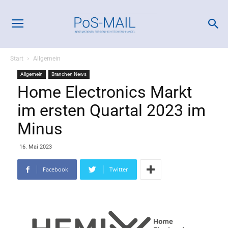
Start
Allgemein
Allgemein
Branchen News
Home Electronics Markt
im ersten Quartal 2023 im
Minus
16. Mai 2023
Facebook
Twitter