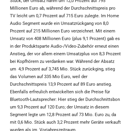
Stück, der Umsatz nahm um 12,0 Prozent auf 795
Millionen Euro ab, während der Durchschnittspreis pro
TV leicht um 0,7 Prozent auf 715 Euro zulegte. Im Home
Audio Segment wurde ein Umsatzrückgang von 8,0
Prozent auf 215 Millionen Euro verzeichnet. Mit einem
Umsatz von 408 Millionen Euro (plus 9,1 Prozent) gab es
in der Produktsparte Audio-/Video-Zubehör erneut einen
Anstieg, der vor allem einem Umsatzplus von 8,3 Prozent
bei Kopfhörern zu verdanken war. Während der Absatz
um
4,9 Prozent auf 3,745 Mio. Stück zurückging, stieg
das Volumen auf 335 Mio Euro, weil der
Durchschnittspreis 13,9 Prozent auf 89 Euro anstieg.
Ebenfalls erfreulich entwickelten sich die Preise für
Bluetooth-Lautsprecher: Hier stieg der Durchschnittsbon
um 9,3 Prozent auf 120 Euro; der Umsatz in diesem
Segment legte um 12,8 Prozent auf 73 Mio. Euro zu, da
mit 0,6 Mio. Stück auch 3,2 Prozent mehr Geräte verkauft
wurden als im
Vorjahreszeitraum.