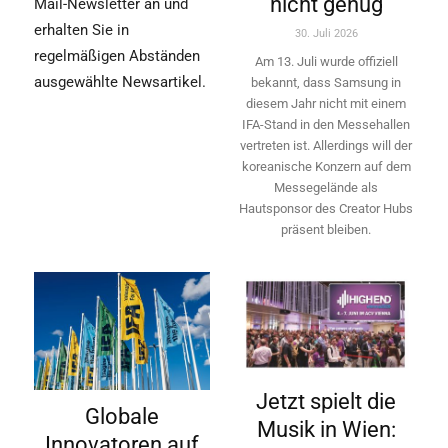
nicht genug
Mail-Newsletter an und
erhalten Sie in
30. Juli 2026
regelmäßigen Abständen
Am 13. Juli wurde offiziell
ausgewählte Newsartikel.
bekannt, dass Samsung in
diesem Jahr nicht mit einem
IFA-Stand in den Messehallen
vertreten ist. Allerdings will ­der
koreanische Konzern auf dem
Messegelände als
Hautsponsor des Creator Hubs
präsent bleiben.
Jetzt spielt die
Globale
Musik in Wien:
Innovatoren auf