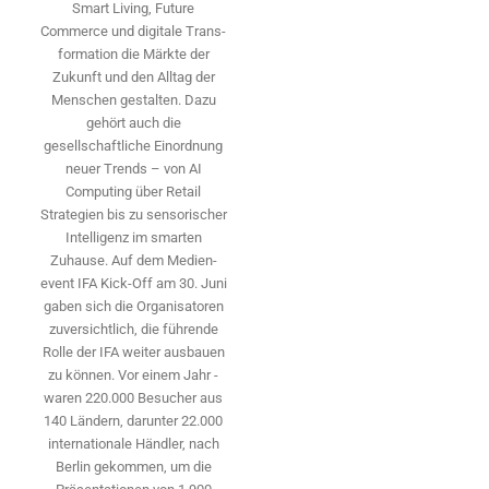
Smart Living, Future
Commerce und digitale Trans­
formation die Märkte der
Zukunft und den Alltag der
Menschen gestalten. Dazu
gehört auch die
gesellschaftliche Einordnung
neuer Trends – von AI
Computing über Retail
Strategien bis zu sensorischer
Intelligenz im smarten
Zuhause. Auf dem Medien­
event IFA Kick-Off am 30. Juni
gaben sich die Organisatoren
zuversichtlich, die führende
Rolle der IFA weiter ausbauen
zu können. Vor einem Jahr ­
waren 220.000 Besucher aus
140 ­Ländern, ­darunter 22.000
internationale Händler, nach
Berlin gekommen, um die