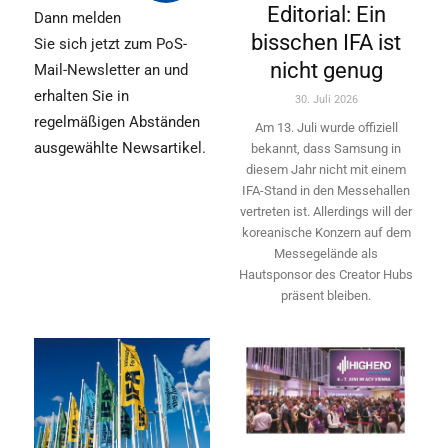
Editorial: Ein
Dann melden
bisschen IFA ist
Sie sich jetzt zum PoS-
nicht genug
Mail-Newsletter an und
erhalten Sie in
30. Juli 2026
regelmäßigen Abständen
Am 13. Juli wurde offiziell
ausgewählte Newsartikel.
bekannt, dass Samsung in
diesem Jahr nicht mit einem
IFA-Stand in den Messehallen
vertreten ist. Allerdings will ­der
koreanische Konzern auf dem
Messegelände als
Hautsponsor des Creator Hubs
präsent bleiben.