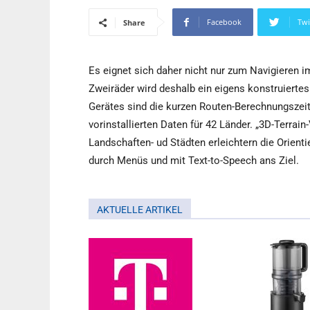
Facebook
Twi
Share
Es eignet sich daher nicht nur zum Navigieren i
Zweiräder wird deshalb ein eigens konstruiert
Gerätes sind die kurzen Routen-Berechnungszeit
vorinstallierten Daten für 42 Länder. „3D-Terrai
Landschaften- ud Städten erleichtern die Orienti
durch Menüs und mit Text-to-Speech ans Ziel.
AKTUELLE ARTIKEL