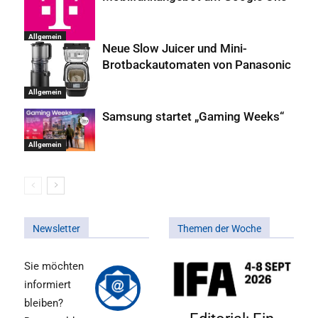
Allgemein
Neue Slow Juicer und Mini-
Brotbackautomaten von Panasonic
Allgemein
Samsung startet „Gaming Weeks“
Allgemein
Newsletter
Themen der Woche
Sie möchten
informiert
bleiben?