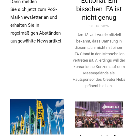
Editorial: Ein
Dann melden
bisschen IFA ist
Sie sich jetzt zum PoS-
nicht genug
Mail-Newsletter an und
erhalten Sie in
30. Juli 2026
regelmäßigen Abständen
Am 13. Juli wurde offiziell
ausgewählte Newsartikel.
bekannt, dass Samsung in
diesem Jahr nicht mit einem
IFA-Stand in den Messehallen
vertreten ist. Allerdings will ­der
koreanische Konzern auf dem
Messegelände als
Hautsponsor des Creator Hubs
präsent bleiben.