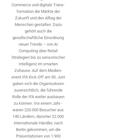
Commerce und digitale Trans­
formation die Märkte der
Zukunft und den Alltag der
Menschen gestalten. Dazu
gehört auch die
gesellschaftliche Einordnung
neuer Trends – von AI
Computing über Retail
Strategien bis zu sensorischer
Intelligenz im smarten
Zuhause. Auf dem Medien­
event IFA Kick-Off am 30. Juni
gaben sich die Organisatoren
zuversichtlich, die führende
Rolle der IFA weiter ausbauen
zu können. Vor einem Jahr ­
waren 220.000 Besucher aus
140 ­Ländern, ­darunter 22.000
internationale Händler, nach
Berlin gekommen, um die
Präsen­tationen von 1.900