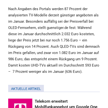
Nach Angaben des Portals werden 87 Prozent der
analysierten TV-Modelle derzeit günstiger angeboten als
im Januar. Besonders auffällig sei der Preisverfall bei
OLED-Fernsehern, stellt guenstiger.de fest: Während
diese im Januar durchschnittlich 2.032 Euro kosteten,
liege der Preis jetzt bei nur noch 1.756 Euro – ein
Rückgang von 14 Prozent. Auch QLED-TVs sind demnach
im Preis gefallen, und zwar von 1.082 Euro im Januar auf
986 Euro; das entspricht einem Rückgang um 9 Prozent.
Damit kosten UHD-TVs aktuell im Durchschnitt 593 Euro
–
7 Prozent weniger als im Januar (636 Euro).
AKTUELLE ARTIKEL
Telekom erweitert
Mobilfunkangebot um Google One