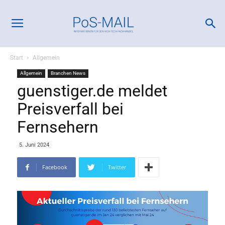
Start
Allgemein
Allgemein
Branchen News
guenstiger.de meldet
Preisverfall bei
Fernsehern
5. Juni 2024
Facebook
Twitter