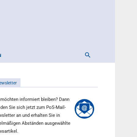
N
ewsletter
 möchten informiert bleiben? Dann
den Sie sich jetzt zum PoS-Mail-
sletter an und erhalten Sie in
elmäßigen Abständen ausgewählte
sartikel.