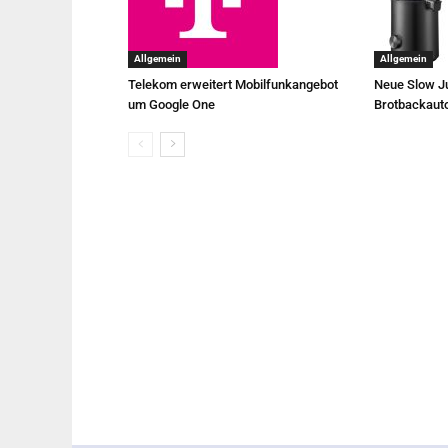
Allgemein
Allgemein
Telekom erweitert Mobilfunkangebot
Neue Slow Ju
um Google One
Brotbackaut