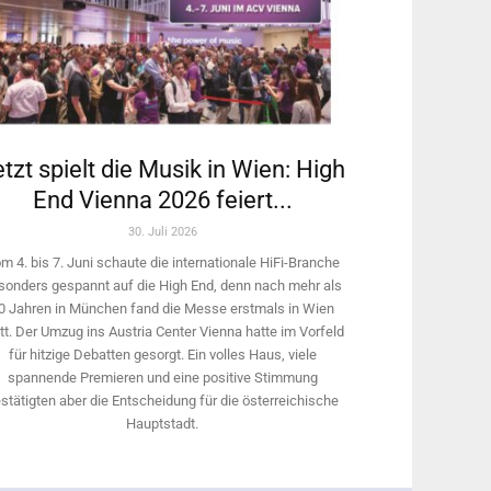
tzt spielt die Musik in Wien: High
End Vienna 2026 feiert...
30. Juli 2026
m 4. bis 7. Juni schaute die internationale HiFi-Branche
sonders gespannt auf die High End, denn nach mehr als
0 Jahren in München fand die Messe erstmals in Wien
tt. Der Umzug ins Austria Center Vienna hatte im Vorfeld
für hitzige Debatten gesorgt. Ein volles Haus, viele
spannende Premieren und eine positive Stimmung
stätigten aber die Entscheidung für die österreichische
Hauptstadt.