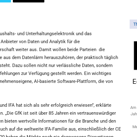
T
ushalts- und Unterhaltungselektronik und das
nbieter von Daten und Analytik für die
rschaft weiter aus. Damit wollen beide Parteien die
ale aus dem Datenlärm herauszuhören, der praktisch täglich
steht. Dazu sollen nicht nur verlässliche Daten, sondern
hlungen zur Verfügung gestellt werden. Ein wichtiges
E
rnehmenseigene, AI-basierte Software-Plattform, die von
d IFA hat sich als sehr erfolgreich erwiesen”, erklärte
Am 
in. „Die GfK ist seit über 85 Jahren ein vertrauenswürdiger
Jah
en bieten wertvolle Informationen für die Branche und den
Me
uch auf die weltweite IFA-Familie aus, einschließlich der CE