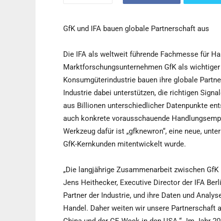
GfK und IFA bauen globale Partnerschaft aus
Die IFA als weltweit führende Fachmesse für Ha
Marktforschungsunternehmen GfK als wichtiger A
Konsumgüterindustrie bauen ihre globale Partne
Industrie dabei unterstützen, die richtigen Sign
aus Billionen unterschiedlicher Datenpunkte ent
auch konkrete vorausschauende Handlungsempfe
Werkzeug dafür ist „gfknewron“, eine neue, unte
GfK-Kernkunden mitentwickelt wurde.
„Die langjährige Zusammenarbeit zwischen GfK un
Jens Heithecker, Executive Director der IFA Berl
Partner der Industrie, und ihre Daten und Analys
Handel. Daher weiten wir unsere Partnerschaft a