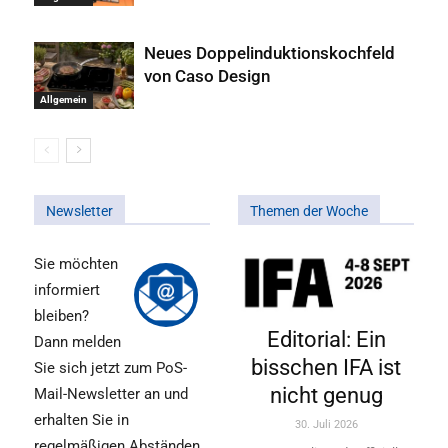
Neues Doppelinduktionskochfeld
von Caso Design
Allgemein
Newsletter
Themen der Woche
Sie möchten
informiert
bleiben?
Editorial: Ein
Dann melden
bisschen IFA ist
Sie sich jetzt zum PoS-
nicht genug
Mail-Newsletter an und
erhalten Sie in
30. Juli 2026
regelmäßigen Abständen