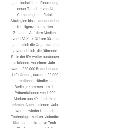
gesellschaftliche Einordnung
neuer Trends – von AI
Computing über Retail
Strategien bis zu sensorischer
Intelligenz im smarten
Zuhause. Auf dem Medien­
event IFA Kick-Off am 30. Juni
gaben sich die Organisatoren
zuversichtlich, die führende
Rolle der IFA weiter ausbauen
zu können. Vor einem Jahr ­
waren 220.000 Besucher aus
140 ­Ländern, ­darunter 22.000
internationale Händler, nach
Berlin gekommen, um die
Präsen­tationen von 1.900
Marken aus 49 Ländern zu
erleben. Auch in diesem Jahr
werden wieder führende
Technologiemarken, visionäre
Startups und ­kreative Tech-