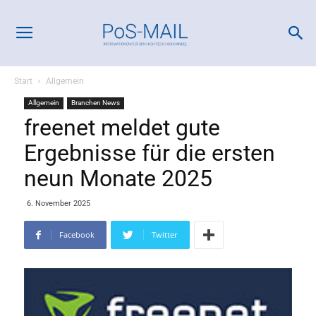
Start
Allgemein
Allgemein
Branchen News
freenet meldet gute
Ergebnisse für die ersten
neun Monate 2025
6. November 2025
Facebook
Twitter