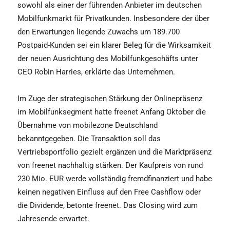
sowohl als einer der führenden Anbieter im deutschen
Mobilfunkmarkt für Privatkunden. Insbesondere der über
den Erwartungen liegende Zuwachs um 189.700
Postpaid-Kunden sei ein klarer Beleg für die Wirksamkeit
der neuen Ausrichtung des Mobilfunkgeschäfts unter
CEO Robin Harries, erklärte das Unternehmen.
Im Zuge der strategischen Stärkung der Onlinepräsenz
im Mobilfunksegment hatte freenet Anfang Oktober die
Übernahme von mobilezone Deutschland
bekanntgegeben. Die Transaktion soll das
Vertriebsportfolio gezielt ergänzen und die Marktpräsenz
von freenet nachhaltig stärken. Der Kaufpreis von rund
230 Mio. EUR werde vollständig fremdfinanziert und habe
keinen negativen Einfluss auf den Free Cashflow oder
die Dividende, betonte freenet. Das Closing wird zum
Jahresende erwartet.