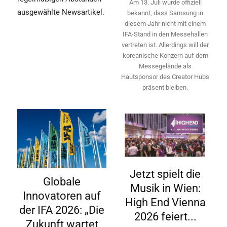
Am 13. Juli wurde offiziell
ausgewählte Newsartikel.
bekannt, dass Samsung in
diesem Jahr nicht mit einem
IFA-Stand in den Messehallen
vertreten ist. Allerdings will ­der
koreanische Konzern auf dem
Messegelände als
Hautsponsor des Creator Hubs
präsent bleiben.
Jetzt spielt die
Globale
Musik in Wien:
Innovatoren auf
High End Vienna
der IFA 2026: „Die
2026 feiert...
Zukunft wartet