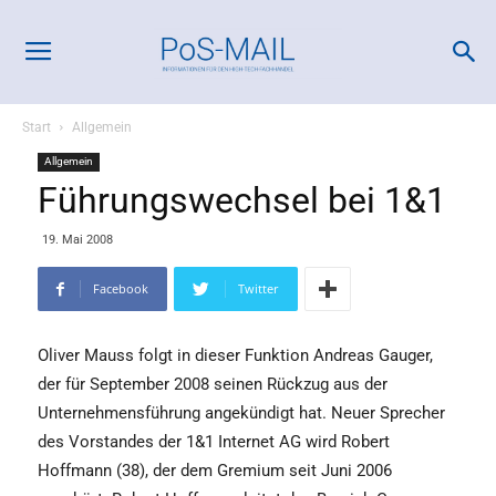
Start
Allgemein
Allgemein
Führungswechsel bei 1&1
19. Mai 2008
Facebook
Twitter
Oliver Mauss folgt in dieser Funktion Andreas Gauger,
der für September 2008 seinen Rückzug aus der
Unternehmensführung angekündigt hat. Neuer Sprecher
des Vorstandes der 1&1 Internet AG wird Robert
Hoffmann (38), der dem Gremium seit Juni 2006