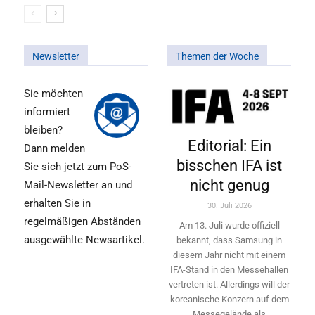
Newsletter
Themen der Woche
Sie möchten
informiert
bleiben?
Editorial: Ein
Dann melden
bisschen IFA ist
Sie sich jetzt zum PoS-
nicht genug
Mail-Newsletter an und
erhalten Sie in
30. Juli 2026
regelmäßigen Abständen
Am 13. Juli wurde offiziell
ausgewählte Newsartikel.
bekannt, dass Samsung in
diesem Jahr nicht mit einem
IFA-Stand in den Messehallen
vertreten ist. Allerdings will ­der
koreanische Konzern auf dem
Messegelände als