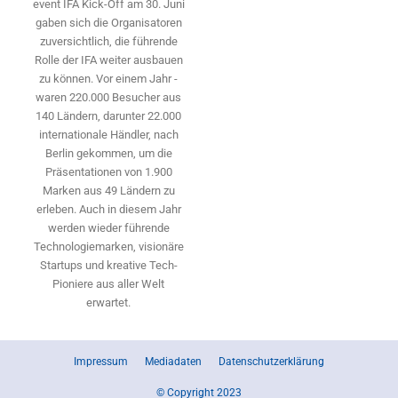
event IFA Kick-Off am 30. Juni
gaben sich die Organisatoren
zuversichtlich, die führende
Rolle der IFA weiter ausbauen
zu können. Vor einem Jahr ­
waren 220.000 Besucher aus
140 ­Ländern, ­darunter 22.000
internationale Händler, nach
Berlin gekommen, um die
Präsen­tationen von 1.900
Marken aus 49 Ländern zu
erleben. Auch in diesem Jahr
werden wieder führende
Technologiemarken, visionäre
Startups und ­kreative Tech-
Pioniere aus aller Welt
erwartet.
Impressum
Mediadaten
Datenschutzerklärung
© Copyright 2023