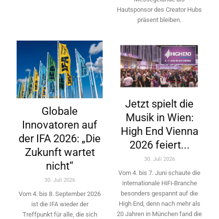
Hautsponsor des Creator Hubs
präsent bleiben.
Jetzt spielt die
Globale
Musik in Wien:
Innovatoren auf
High End Vienna
der IFA 2026: „Die
2026 feiert...
Zukunft wartet
30. Juli 2026
nicht“
Vom 4. bis 7. Juni schaute die
30. Juli 2026
internationale HiFi-Branche
besonders gespannt auf die
Vom 4. bis 8. September 2026
High End, denn nach mehr als
ist die IFA wieder der
20 Jahren in München fand die
Treffpunkt für alle, die sich