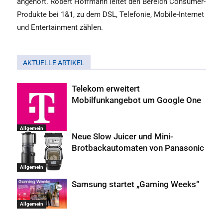
angehört. Robert Hoffmann leitet den Bereich Consumer-
Produkte bei 1&1, zu dem DSL, Telefonie, Mobile-Internet
und Entertainment zählen.
AKTUELLE ARTIKEL
Telekom erweitert
Mobilfunkangebot um Google One
Allgemein
Neue Slow Juicer und Mini-
Brotbackautomaten von Panasonic
Allgemein
Samsung startet „Gaming Weeks“
Allgemein