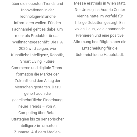
Messe erstmals in Wien statt.
über die neuesten Trends und
Der Umzug ins Austria Center
Innovationen in der
Vienna hatte im Vorfeld für
Technologie-­Branche
hitzige Debatten gesorgt. Ein
informieren wollen. Für den
volles Haus, viele spannende
Fachhandel geht es dabei um
Premieren und eine positive
mehr als Produkte für das
Stimmung bestätigten aber die
Weihnachtsgeschäft: Die IFA
Entscheidung für die
2026 wird ­zeigen, wie
österreichische Hauptstadt.
Künstliche Intelligenz, Robotik,
Smart Living, Future
Commerce und digitale Trans­
formation die Märkte der
Zukunft und den Alltag der
Menschen gestalten. Dazu
gehört auch die
gesellschaftliche Einordnung
neuer Trends – von AI
Computing über Retail
Strategien bis zu sensorischer
Intelligenz im smarten
Zuhause. Auf dem Medien­