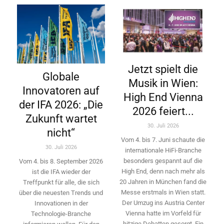
Jetzt spielt die
Globale
Musik in Wien:
Innovatoren auf
High End Vienna
der IFA 2026: „Die
2026 feiert...
Zukunft wartet
30. Juli 2026
nicht“
Vom 4. bis 7. Juni schaute die
30. Juli 2026
internationale HiFi-Branche
besonders gespannt auf die
Vom 4. bis 8. September 2026
High End, denn nach mehr als
ist die IFA wieder der
20 Jahren in München fand die
Treffpunkt für alle, die sich
Messe erstmals in Wien statt.
über die neuesten Trends und
Der Umzug ins Austria Center
Innovationen in der
Vienna hatte im Vorfeld für
Technologie-­Branche
hitzige Debatten gesorgt. Ein