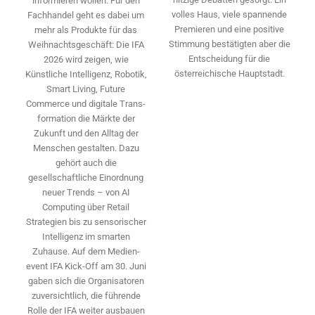
informieren wollen. Für den
volles Haus, viele spannende
Fachhandel geht es dabei um
Premieren und eine positive
mehr als Produkte für das
Stimmung bestätigten aber die
Weihnachtsgeschäft: Die IFA
Entscheidung für die
2026 wird ­zeigen, wie
österreichische Hauptstadt.
Künstliche Intelligenz, Robotik,
Smart Living, Future
Commerce und digitale Trans­
formation die Märkte der
Zukunft und den Alltag der
Menschen gestalten. Dazu
gehört auch die
gesellschaftliche Einordnung
neuer Trends – von AI
Computing über Retail
Strategien bis zu sensorischer
Intelligenz im smarten
Zuhause. Auf dem Medien­
event IFA Kick-Off am 30. Juni
gaben sich die Organisatoren
zuversichtlich, die führende
Rolle der IFA weiter ausbauen