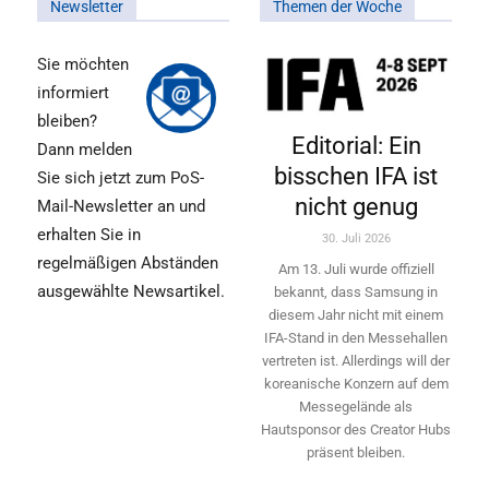
Newsletter
Themen der Woche
Sie möchten
informiert
bleiben?
Editorial: Ein
Dann melden
bisschen IFA ist
Sie sich jetzt zum PoS-
nicht genug
Mail-Newsletter an und
erhalten Sie in
30. Juli 2026
regelmäßigen Abständen
Am 13. Juli wurde offiziell
ausgewählte Newsartikel.
bekannt, dass Samsung in
diesem Jahr nicht mit einem
IFA-Stand in den Messehallen
vertreten ist. Allerdings will ­der
koreanische Konzern auf dem
Messegelände als
Hautsponsor des Creator Hubs
präsent bleiben.