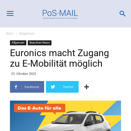
Start
Allgemein
Allgemein
Branchen News
Euronics macht Zugang
zu E-Mobilität möglich
23. Oktober 2023
Facebook
Twitter