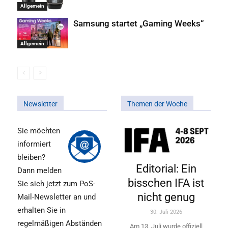
Allgemein
Samsung startet „Gaming Weeks“
Allgemein
Newsletter
Themen der Woche
Sie möchten
informiert
bleiben?
Editorial: Ein
Dann melden
bisschen IFA ist
Sie sich jetzt zum PoS-
nicht genug
Mail-Newsletter an und
erhalten Sie in
30. Juli 2026
regelmäßigen Abständen
Am 13. Juli wurde offiziell