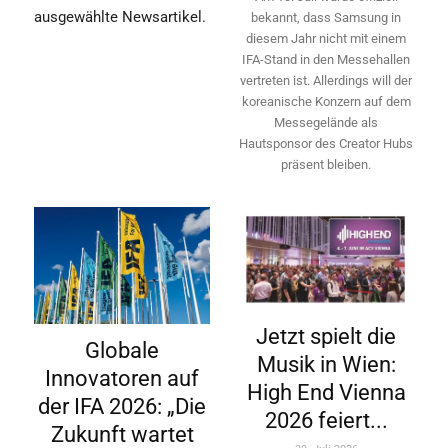
ausgewählte Newsartikel.
bekannt, dass Samsung in
diesem Jahr nicht mit einem
IFA-Stand in den Messehallen
vertreten ist. Allerdings will ­der
koreanische Konzern auf dem
Messegelände als
Hautsponsor des Creator Hubs
präsent bleiben.
Jetzt spielt die
Globale
Musik in Wien:
Innovatoren auf
High End Vienna
der IFA 2026: „Die
2026 feiert...
Zukunft wartet