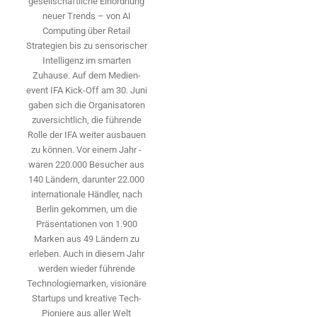
gesellschaftliche Einordnung
neuer Trends – von AI
Computing über Retail
Strategien bis zu sensorischer
Intelligenz im smarten
Zuhause. Auf dem Medien­
event IFA Kick-Off am 30. Juni
gaben sich die Organisatoren
zuversichtlich, die führende
Rolle der IFA weiter ausbauen
zu können. Vor einem Jahr ­
waren 220.000 Besucher aus
140 ­Ländern, ­darunter 22.000
internationale Händler, nach
Berlin gekommen, um die
Präsen­tationen von 1.900
Marken aus 49 Ländern zu
erleben. Auch in diesem Jahr
werden wieder führende
Technologiemarken, visionäre
Startups und ­kreative Tech-
Pioniere aus aller Welt