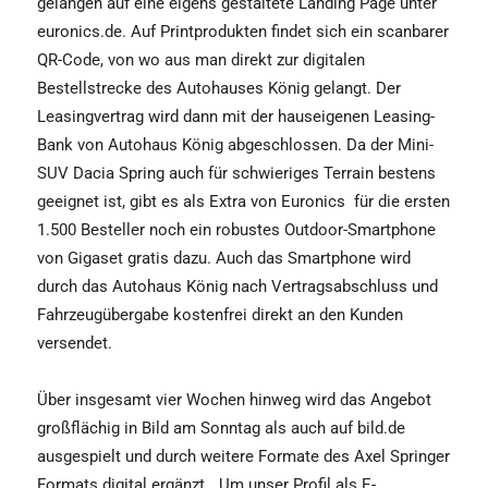
gelangen auf eine eigens gestaltete Landing Page unter
euronics.de. Auf Printprodukten findet sich ein scanbarer
QR-Code, von wo aus man direkt zur digitalen
Bestellstrecke des Autohauses König gelangt. Der
Leasingvertrag wird dann mit der hauseigenen Leasing-
Bank von Autohaus König abgeschlossen. Da der Mini-
SUV Dacia Spring auch für schwieriges Terrain bestens
geeignet ist, gibt es als Extra von Euronics
für die ersten
1.500 Besteller noch ein robustes Outdoor-Smartphone
von Gigaset gratis dazu. Auch das Smartphone wird
durch das Autohaus König nach Vertragsabschluss und
Fahrzeugübergabe kostenfrei direkt an den Kunden
versendet.
Über insgesamt vier Wochen hinweg wird das Angebot
großflächig in Bild am Sonntag als auch auf bild.de
ausgespielt und durch weitere Formate des Axel Springer
Formats digital ergänzt. „Um unser Profil als E-