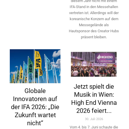
diesem Jahr nicht mit einem
IFA-Stand in den Messehallen
vertreten ist. Allerdings will ­der
koreanische Konzern auf dem
Messegelände als
Hautsponsor des Creator Hubs
präsent bleiben.
Jetzt spielt die
Globale
Musik in Wien:
Innovatoren auf
High End Vienna
der IFA 2026: „Die
2026 feiert...
Zukunft wartet
30. Juli 2026
nicht“
Vom 4. bis 7. Juni schaute die