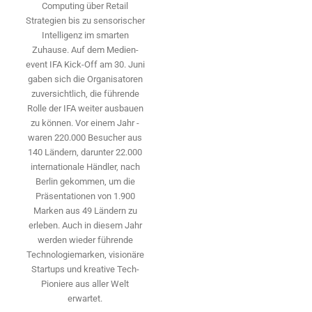
Computing über Retail
Strategien bis zu sensorischer
Intelligenz im smarten
Zuhause. Auf dem Medien­
event IFA Kick-Off am 30. Juni
gaben sich die Organisatoren
zuversichtlich, die führende
Rolle der IFA weiter ausbauen
zu können. Vor einem Jahr ­
waren 220.000 Besucher aus
140 ­Ländern, ­darunter 22.000
internationale Händler, nach
Berlin gekommen, um die
Präsen­tationen von 1.900
Marken aus 49 Ländern zu
erleben. Auch in diesem Jahr
werden wieder führende
Technologiemarken, visionäre
Startups und ­kreative Tech-
Pioniere aus aller Welt
erwartet.