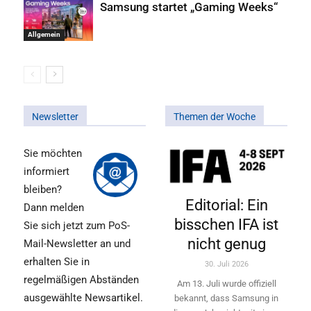
Samsung startet „Gaming Weeks“
Allgemein
Newsletter
Themen der Woche
Sie möchten
informiert
bleiben?
Editorial: Ein
Dann melden
bisschen IFA ist
Sie sich jetzt zum PoS-
nicht genug
Mail-Newsletter an und
erhalten Sie in
30. Juli 2026
regelmäßigen Abständen
Am 13. Juli wurde offiziell
ausgewählte Newsartikel.
bekannt, dass Samsung in