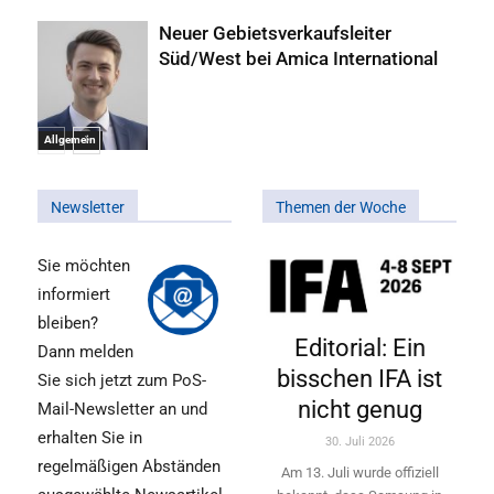
Neuer Gebietsverkaufsleiter
Süd/West bei Amica International
Allgemein
Newsletter
Themen der Woche
Sie möchten
informiert
bleiben?
Editorial: Ein
Dann melden
bisschen IFA ist
Sie sich jetzt zum PoS-
nicht genug
Mail-Newsletter an und
erhalten Sie in
30. Juli 2026
regelmäßigen Abständen
Am 13. Juli wurde offiziell