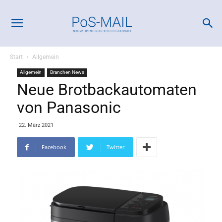
Start
Allgemein
Allgemein
Branchen News
Neue Brotbackautomaten
von Panasonic
22. März 2021
Facebook
Twitter