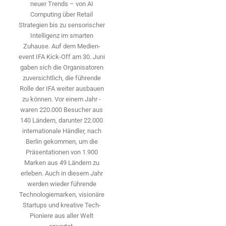
neuer Trends – von AI
Computing über Retail
Strategien bis zu sensorischer
Intelligenz im smarten
Zuhause. Auf dem Medien­
event IFA Kick-Off am 30. Juni
gaben sich die Organisatoren
zuversichtlich, die führende
Rolle der IFA weiter ausbauen
zu können. Vor einem Jahr ­
waren 220.000 Besucher aus
140 ­Ländern, ­darunter 22.000
internationale Händler, nach
Berlin gekommen, um die
Präsen­tationen von 1.900
Marken aus 49 Ländern zu
erleben. Auch in diesem Jahr
werden wieder führende
Technologiemarken, visionäre
Startups und ­kreative Tech-
Pioniere aus aller Welt