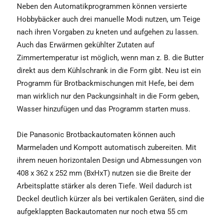
Neben den Automatik­programmen können versierte
Hobbybäcker auch drei manuelle Modi nutzen, um Teige
nach ihren Vorgaben zu kneten und aufgehen zu lassen.
Auch das Erwärmen gekühlter Zutaten auf
Zimmertemperatur ist möglich, wenn man z. B. die Butter
direkt aus dem Kühlschrank in die Form gibt. Neu ist ein
Programm für Brotbackmischungen mit Hefe, bei dem
man wirklich nur den Packungsinhalt in die Form geben,
Wasser hinzufügen und das Programm starten muss.
Die Panasonic Brotbackautomaten können auch
Marmeladen und Kompott automatisch zubereiten. Mit
ihrem neuen horizontalen Design und Abmessungen von
408 x 362 x 252 mm (BxHxT) nutzen sie die Breite der
Arbeitsplatte stärker als deren Tiefe. Weil dadurch ist
Deckel deutlich kürzer als bei vertikalen Geräten, sind die
aufgeklappten Backautomaten nur noch etwa 55 cm