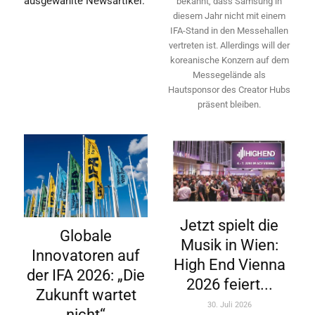
ausgewählte Newsartikel.
bekannt, dass Samsung in
diesem Jahr nicht mit einem
IFA-Stand in den Messehallen
vertreten ist. Allerdings will ­der
koreanische Konzern auf dem
Messegelände als
Hautsponsor des Creator Hubs
präsent bleiben.
Jetzt spielt die
Globale
Musik in Wien:
Innovatoren auf
High End Vienna
der IFA 2026: „Die
2026 feiert...
Zukunft wartet
30. Juli 2026
nicht“