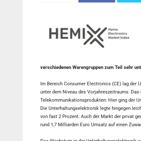
verschiedenen Warengruppen zum Teil sehr unte
Im Bereich Consumer Electronics (CE) lag der U
unter dem Niveau des Vorjahreszeitraums. Das g
Telekommunikationsprodukten: Hier ging der Ums
Die Unterhaltungselektronik legte hingegen leich
von fast 2 Prozent. Auch der Markt der privat g
rund 1,7 Milliarden Euro Umsatz auf einen Zuwa