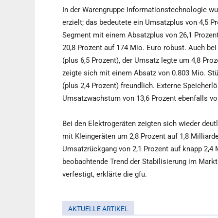
In der Warengruppe Informationstechnologie wu
erzielt; das bedeutete ein Umsatzplus von 4,5 P
Segment mit einem Absatzplus von 26,1 Prozen
20,8 Prozent auf 174 Mio. Euro robust. Auch bei
(plus 6,5 Prozent), der Umsatz legte um 4,8 Pro
zeigte sich mit einem Absatz von 0.803 Mio. St
(plus 2,4 Prozent) freundlich. Externe Speicherl
Umsatzwachstum von 13,6 Prozent ebenfalls von
Bei den Elektrogeräten zeigten sich wieder deu
mit Kleingeräten um 2,8 Prozent auf 1,8 Milliard
Umsatzrückgang von 2,1 Prozent auf knapp 2,4 Mi
beobachtende Trend der Stabilisierung im Mark
verfestigt, erklärte die gfu.
AKTUELLE ARTIKEL