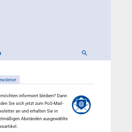
N
ewsletter
 möchten informiert bleiben? Dann
den Sie sich jetzt zum PoS-Mail-
sletter an und erhalten Sie in
elmäßigen Abständen ausgewählte
sartikel.