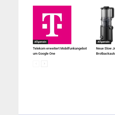
Allgemein
Allgemein
Telekom erweitert Mobilfunkangebot
Neue Slow Ju
um Google One
Brotbackaut