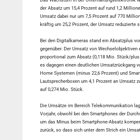
Das Wachstum in der Unterhaltungselektronik w
der Absatz um 15,4 Prozent auf rund 1,2 Million
Umsatz dabei nur um 7,5 Prozent auf 770 Millio
kräftig um 25,2 Prozent, der Umsatz reduzierte 
Bei den Digitalkameras stand ein Absatzplus v
gegenüber. Der Umsatz von Wechselobjektiven en
proportional zum Absatz (0,118 Mio. Stück/plus
es dagegen einen deutlichen Umsatzrückgang von
Home Systemen (minus 22,6 Prozent) und Smart 
Lautsprecherboxen um 4,1 Prozent an Umsatz zul
auf 0,274 Mio. Stück.
Die Umsätze im Bereich Telekommunikation lage
Vorjahr, obwohl bei den Smartphones der Durchsc
um das Minus beim Smartphone-Absatz kompensie
zurück, so dass sich unter dem Strich ein Umsa