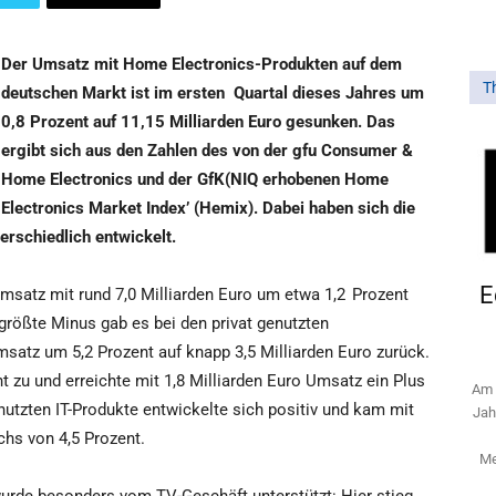
Der Umsatz mit Home Electronics-Produkten auf dem
T
deutschen Markt ist im ersten
Quartal dieses Jahres um
0,8 Prozent auf 11,15 Milliarden Euro gesunken. Das
ergibt sich aus den Zahlen des von der gfu Consumer &
Home Electronics und der GfK(NIQ erhobenen Home
Electronics Market Index’ (Hemix). Dabei haben sich die
rschiedlich entwickelt.
E
msatz mit rund 7,0 Milliarden Euro um etwa 1,2 Prozent
rößte Minus gab es bei den privat genutzten
atz um 5,2 Prozent auf knapp 3,5 Milliarden Euro zurück.
t zu und erreichte mit 1,8 Milliarden Euro Umsatz ein Plus
Am 
enutzten IT-Produkte entwickelte sich positiv und kam mit
Jah
chs von 4,5 Prozent.
Me