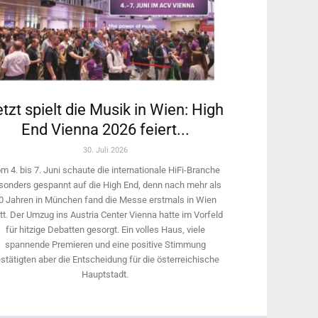
tzt spielt die Musik in Wien: High
End Vienna 2026 feiert...
30. Juli 2026
m 4. bis 7. Juni schaute die internationale HiFi-Branche
sonders gespannt auf die High End, denn nach mehr als
0 Jahren in München fand die Messe erstmals in Wien
tt. Der Umzug ins Austria Center Vienna hatte im Vorfeld
für hitzige Debatten gesorgt. Ein volles Haus, viele
spannende Premieren und eine positive Stimmung
stätigten aber die Entscheidung für die österreichische
Hauptstadt.