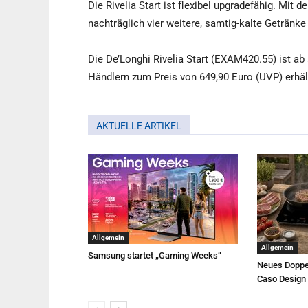
Die Rivelia Start ist flexibel upgradefähig. Mit 
nachträglich vier weitere, samtig-kalte Getränke 
Die De’Longhi Rivelia Start (EXAM420.55) ist a
Händlern zum Preis von 649,90 Euro (UVP) erhält
AKTUELLE ARTIKEL
Allgemein
Allgemein
Samsung startet „Gaming Weeks“
Neues Doppe
Caso Design