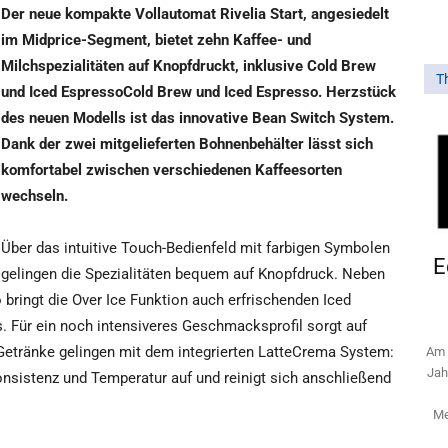
Der neue kompakte Vollautomat Rivelia Start, angesiedelt
im Midprice-Segment, bietet zehn Kaffee- und
Milchspezialitäten auf Knopfdruckt, inklusive Cold Brew
T
und Iced EspressoCold Brew und Iced Espresso. Herzstück
des neuen Modells ist das innovative Bean Switch System.
Dank der zwei mitgelieferten Bohnenbehälter lässt sich
komfortabel zwischen verschiedenen Kaffeesorten
wechseln.
Über das intuitive Touch-Bedienfeld mit farbigen Symbolen
E
gelingen die Spezialitäten bequem auf Knopfdruck. Neben
ringt die Over Ice Funktion auch erfrischenden Iced
 Für ein noch intensiveres Geschmacksprofil sorgt auf
Getränke gelingen mit dem integrierten LatteCrema System:
Am 
Jah
nsistenz und Temperatur auf und reinigt sich anschließend
Me