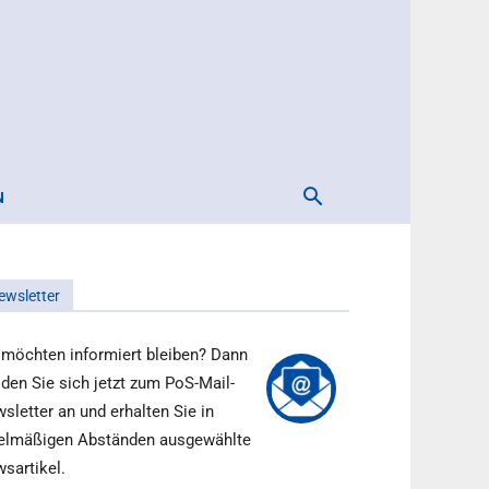
N
ewsletter
 möchten informiert bleiben? Dann
den Sie sich jetzt zum PoS-Mail-
sletter an und erhalten Sie in
elmäßigen Abständen ausgewählte
sartikel.