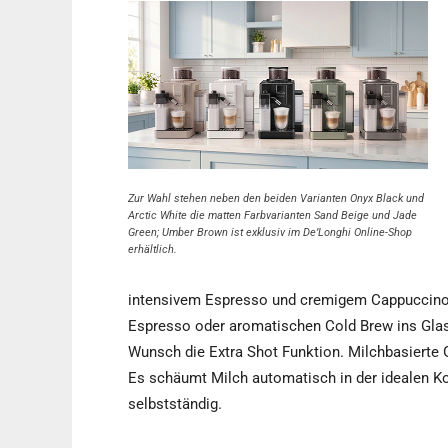
Zur Wahl stehen neben den beiden Varianten Onyx Black und
Arctic White die matten Farbvarianten Sand Beige und Jade
Green; Umber Brown ist exklusiv im De’Longhi Online-Shop
erhältlich.
intensivem Espresso und cremigem Cappuccino b
Espresso oder aromatischen Cold Brew ins Glas.
Wunsch die Extra Shot Funktion. Milchbasierte 
Es schäumt Milch automatisch in der idealen Ko
selbstständig.