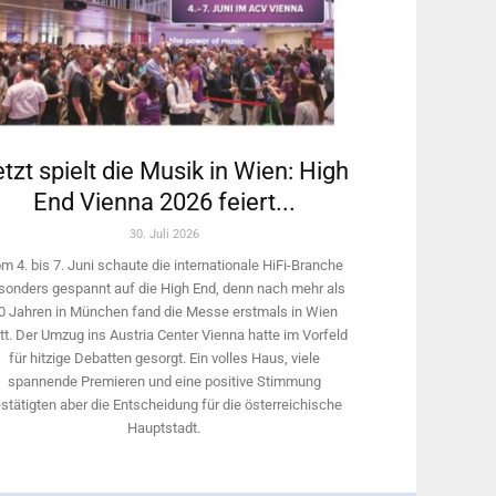
tzt spielt die Musik in Wien: High
End Vienna 2026 feiert...
30. Juli 2026
m 4. bis 7. Juni schaute die internationale HiFi-Branche
sonders gespannt auf die High End, denn nach mehr als
0 Jahren in München fand die Messe erstmals in Wien
tt. Der Umzug ins Austria Center Vienna hatte im Vorfeld
für hitzige Debatten gesorgt. Ein volles Haus, viele
spannende Premieren und eine positive Stimmung
stätigten aber die Entscheidung für die österreichische
Hauptstadt.