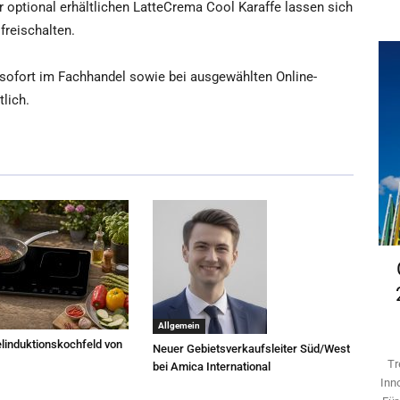
der optional erhältlichen LatteCrema Cool Karaffe lassen sich
freischalten.
b sofort im Fachhandel sowie bei ausgewählten Online-
lich.
Allgemein
linduktionskochfeld von
Neuer Gebietsverkaufsleiter Süd/West
Tr
bei Amica International
Inn