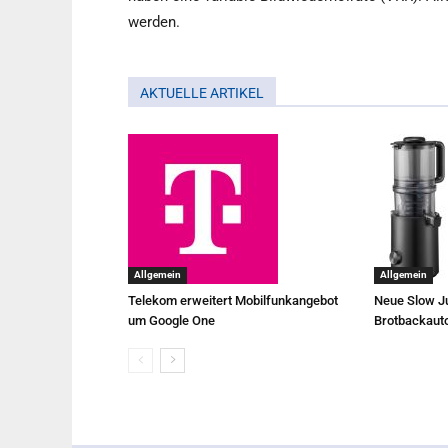
werden.
AKTUELLE ARTIKEL
Allgemein
Allgemein
Telekom erweitert Mobilfunkangebot
Neue Slow Ju
um Google One
Brotbackaut