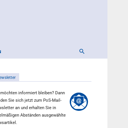
N
ewsletter
 möchten informiert bleiben? Dann
den Sie sich jetzt zum PoS-Mail-
sletter an und erhalten Sie in
elmäßigen Abständen ausgewählte
sartikel.