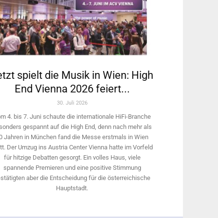
tzt spielt die Musik in Wien: High
End Vienna 2026 feiert...
30. Juli 2026
m 4. bis 7. Juni schaute die internationale HiFi-Branche
sonders gespannt auf die High End, denn nach mehr als
0 Jahren in München fand die Messe erstmals in Wien
tt. Der Umzug ins Austria Center Vienna hatte im Vorfeld
für hitzige Debatten gesorgt. Ein volles Haus, viele
spannende Premieren und eine positive Stimmung
stätigten aber die Entscheidung für die österreichische
Hauptstadt.