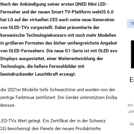
Nach der Ankündigung seiner ersten QNED Mini LED-
Fernseher und der neuen Smart TV-Plattform webOS 6.0
hat LG auf der virtuellen CES auch seine neue Generation
T
von OLED-TVs vorgestellt. Dabei präsentierte der
koreanische Technologiekonzern mit noch mehr Modellen
in größeren Formaten das bisher umfangreichste Angebot
von OLED-Fernsehern. Die neue G1-Serie ist mit OLED evo
Displays ausgestattet, einer Weiterentwicklung der
Technologie, die hellere Fernsehbilder mit
beeindruckender Leuchtkraft erzeugt.
E
 die 2021er Modelle tiefe Schwarztöne und wurden von der
zentige Farbtreue zertifiziert. Die Geräte unterstützen Dolby
ebnisse.
Am 
Jah
ED-TVs Wert gelegt. Ein Zertifikat der in der Schweiz
Me
GS) bescheinigt den Panels der neuen Produktreihe