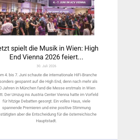
tzt spielt die Musik in Wien: High
End Vienna 2026 feiert...
30. Juli 2026
m 4. bis 7. Juni schaute die internationale HiFi-Branche
sonders gespannt auf die High End, denn nach mehr als
0 Jahren in München fand die Messe erstmals in Wien
tt. Der Umzug ins Austria Center Vienna hatte im Vorfeld
für hitzige Debatten gesorgt. Ein volles Haus, viele
spannende Premieren und eine positive Stimmung
stätigten aber die Entscheidung für die österreichische
Hauptstadt.