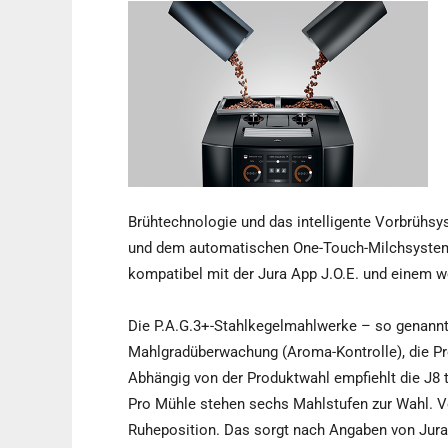
Brühtechnologie und das intelligente Vorbrühsys
und dem automatischen One-Touch-Milchsystem-R
kompatibel mit der Jura App J.O.E. und einem we
Die P.A.G.3+-Stahlkegelmahlwerke – so genannt
Mahlgradüberwachung (Aroma-Kontrolle), die Pr
Abhängig von der Produktwahl empfiehlt die J8 t
Pro Mühle stehen sechs Mahlstufen zur Wahl. Vo
Ruheposition. Das sorgt nach Angaben von Jura