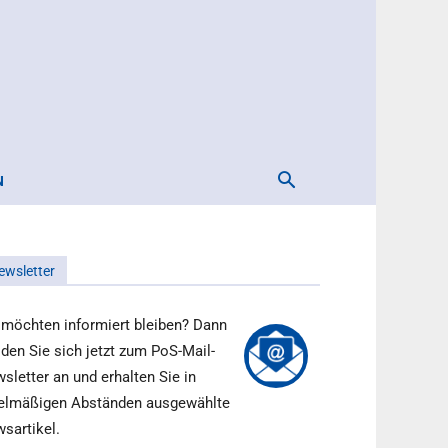
N
ewsletter
 möchten informiert bleiben? Dann
den Sie sich jetzt zum PoS-Mail-
sletter an und erhalten Sie in
elmäßigen Abständen ausgewählte
sartikel.