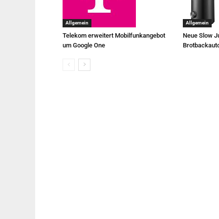
Allgemein
Allgemein
Telekom erweitert Mobilfunkangebot
Neue Slow Ju
um Google One
Brotbackaut