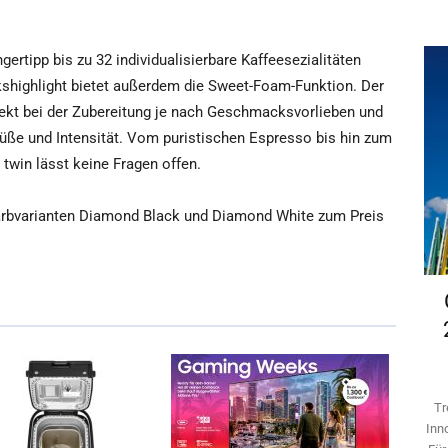
rtipp bis zu 32 individualisierbare Kaffeesezialitäten
highlight bietet außerdem die Sweet-Foam-Funktion. Der
rekt bei der Zubereitung je nach Geschmacksvorlieben und
Süße und Intensität. Vom puristischen Espresso bis hin zum
twin lässt keine Fragen offen.
Farbvarianten Diamond Black und Diamond White zum Preis
Tr
Inn