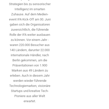
Strategien bis zu sensorischer
Intelligenz im smarten
Zuhause. Auf dem Medien­
event IFA Kick-Off am 30. Juni
gaben sich die Organisatoren
zuversichtlich, die führende
Rolle der IFA weiter ausbauen
zu können. Vor einem Jahr ­
waren 220.000 Besucher aus
140 ­Ländern, ­darunter 22.000
internationale Händler, nach
Berlin gekommen, um die
Präsen­tationen von 1.900
Marken aus 49 Ländern zu
erleben. Auch in diesem Jahr
werden wieder führende
Technologiemarken, visionäre
Startups und ­kreative Tech-
Pioniere aus aller Welt
erwartet.