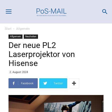
Start
Allgemein
Allgemein
Neuheiten
Der neue PL2
Laserprojektor von
Hisense
2. August 2024
Facebook
Twitter