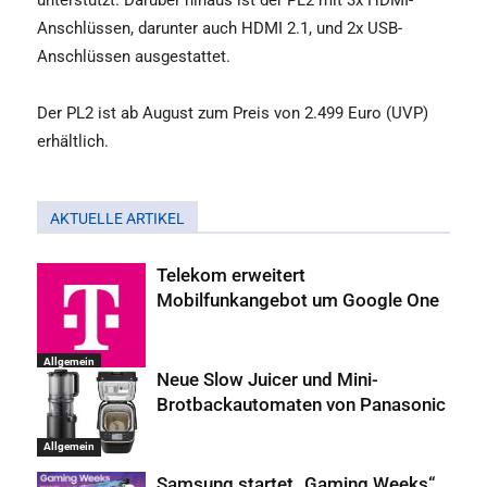
unterstützt. Darüber hinaus ist der PL2 mit 3x HDMI-
Anschlüssen, darunter auch HDMI 2.1, und 2x USB-
Anschlüssen ausgestattet.
Der PL2 ist ab August zum Preis von 2.499 Euro (UVP)
erhältlich.
AKTUELLE ARTIKEL
Telekom erweitert
Mobilfunkangebot um Google One
Allgemein
Neue Slow Juicer und Mini-
Brotbackautomaten von Panasonic
Allgemein
Samsung startet „Gaming Weeks“