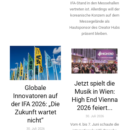
IFA-Stand in den Messehallen
vertreten ist. Allerdings will ­der
koreanische Konzern auf dem
Messegelände als
Hautsponsor des Creator Hubs
präsent bleiben.
Jetzt spielt die
Globale
Musik in Wien:
Innovatoren auf
High End Vienna
der IFA 2026: „Die
2026 feiert...
Zukunft wartet
30. Juli 2026
nicht“
Vom 4. bis 7. Juni schaute die
30. Juli 2026