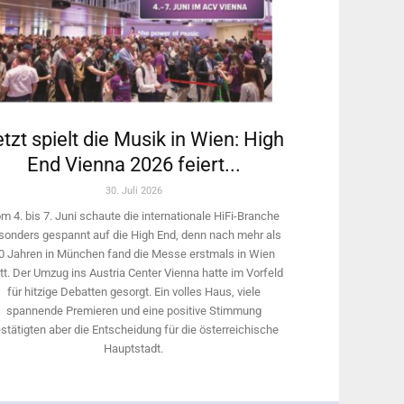
tzt spielt die Musik in Wien: High
End Vienna 2026 feiert...
30. Juli 2026
m 4. bis 7. Juni schaute die internationale HiFi-Branche
sonders gespannt auf die High End, denn nach mehr als
0 Jahren in München fand die Messe erstmals in Wien
tt. Der Umzug ins Austria Center Vienna hatte im Vorfeld
für hitzige Debatten gesorgt. Ein volles Haus, viele
spannende Premieren und eine positive Stimmung
stätigten aber die Entscheidung für die österreichische
Hauptstadt.