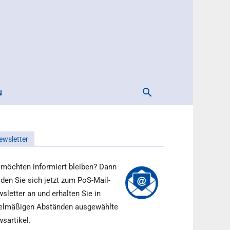
N
ewsletter
 möchten informiert bleiben? Dann
den Sie sich jetzt zum PoS-Mail-
sletter an und erhalten Sie in
elmäßigen Abständen ausgewählte
sartikel.