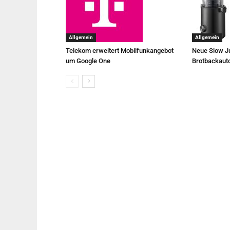
Allgemein
Allgemein
Telekom erweitert Mobilfunkangebot
Neue Slow Ju
um Google One
Brotbackaut