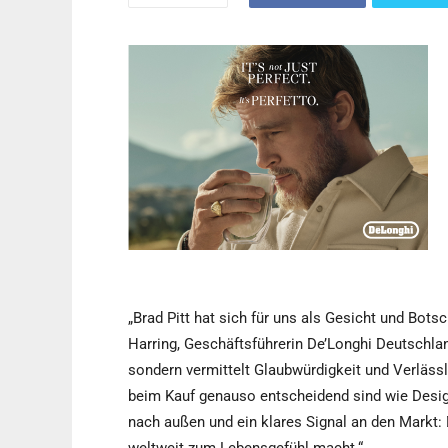
„Brad Pitt hat sich für uns als Gesicht und Bots
Harring, Geschäftsführerin De’Longhi Deutschland
sondern vermittelt Glaubwürdigkeit und Verlässl
beim Kauf genauso entscheidend sind wie Desig
nach außen und ein klares Signal an den Markt: D