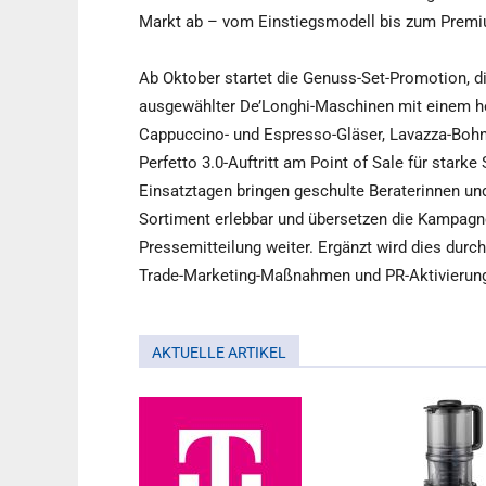
Markt ab – vom Einstiegsmodell bis zum Premiu
Ab Oktober startet die Genuss-Set-Promotion,
ausgewählter De’Longhi-Maschinen mit einem h
Cappuccino- und Espresso-Gläser, Lavazza-Bohne
Perfetto 3.0-Auftritt am Point of Sale für starke
Einsatztagen bringen geschulte Beraterinnen u
Sortiment erlebbar und übersetzen die Kampagne
Pressemitteilung weiter. Ergänzt wird dies durch
Trade-Marketing-Maßnahmen und PR-Aktivierun
AKTUELLE ARTIKEL