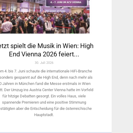
tzt spielt die Musik in Wien: High
End Vienna 2026 feiert...
30. Juli 2026
m 4. bis 7. Juni schaute die internationale HiFi-Branche
sonders gespannt auf die High End, denn nach mehr als
0 Jahren in München fand die Messe erstmals in Wien
tt. Der Umzug ins Austria Center Vienna hatte im Vorfeld
für hitzige Debatten gesorgt. Ein volles Haus, viele
spannende Premieren und eine positive Stimmung
stätigten aber die Entscheidung für die österreichische
Hauptstadt.