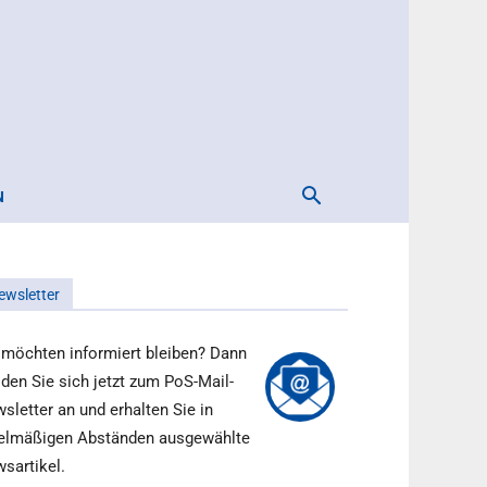
N
ewsletter
 möchten informiert bleiben? Dann
den Sie sich jetzt zum PoS-Mail-
sletter an und erhalten Sie in
elmäßigen Abständen ausgewählte
sartikel.