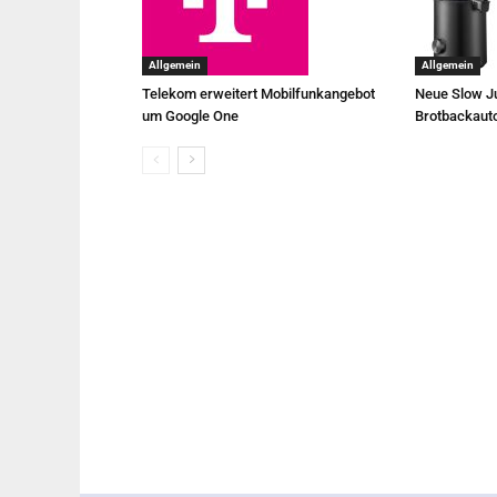
Allgemein
Allgemein
Telekom erweitert Mobilfunkangebot
Neue Slow Ju
um Google One
Brotbackaut