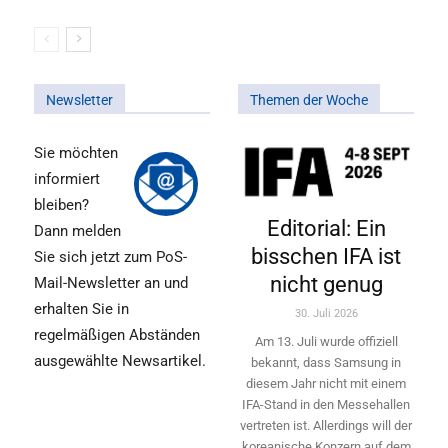
Newsletter
Themen der Woche
Sie möchten
informiert
bleiben?
Editorial: Ein
Dann melden
bisschen IFA ist
Sie sich jetzt zum PoS-
nicht genug
Mail-Newsletter an und
erhalten Sie in
30. Juli 2026
regelmäßigen Abständen
Am 13. Juli wurde offiziell
ausgewählte Newsartikel.
bekannt, dass Samsung in
diesem Jahr nicht mit einem
IFA-Stand in den Messehallen
vertreten ist. Allerdings will ­der
koreanische Konzern auf dem