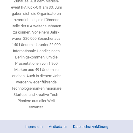
Zuhause. Auf dem Medien­
event IFA Kick-Off am 30. Juni
gaben sich die Organisatoren
zuversichtlich, die führende
Rolle der IFA weiter ausbauen
zu können. Vor einem Jahr ­
waren 220.000 Besucher aus
140 ­Ländern, ­darunter 22.000
internationale Händler, nach
Berlin gekommen, um die
Präsen­tationen von 1.900
Marken aus 49 Ländern zu
erleben. Auch in diesem Jahr
werden wieder führende
Technologiemarken, visionäre
Startups und ­kreative Tech-
Pioniere aus aller Welt
erwartet.
Impressum
Mediadaten
Datenschutzerklärung