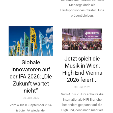
Messegelände als
Hautsponsor des Creator Hubs
präsent bleiben.
Jetzt spielt die
Globale
Musik in Wien:
Innovatoren auf
High End Vienna
der IFA 2026: „Die
2026 feiert...
Zukunft wartet
30. Juli 2026
nicht“
Vom 4. bis 7. Juni schaute die
30. Juli 2026
internationale HiFi-Branche
besonders gespannt auf die
Vom 4. bis 8. September 2026
High End, denn nach mehr als
ist die IFA wieder der