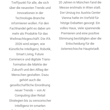
20 Jahren in München fand die
Treffpunkt für alle, die sich
Messe erstmals in Wien statt.
über die neuesten Trends und
Der Umzug ins Austria Center
Innovationen in der
Vienna hatte im Vorfeld für
Technologie-­Branche
hitzige Debatten gesorgt. Ein
informieren wollen. Für den
volles Haus, viele spannende
Fachhandel geht es dabei um
Premieren und eine positive
mehr als Produkte für das
Stimmung bestätigten aber die
Weihnachtsgeschäft: Die IFA
Entscheidung für die
2026 wird ­zeigen, wie
österreichische Hauptstadt.
Künstliche Intelligenz, Robotik,
Smart Living, Future
Commerce und digitale Trans­
formation die Märkte der
Zukunft und den Alltag der
Menschen gestalten. Dazu
gehört auch die
gesellschaftliche Einordnung
neuer Trends – von AI
Computing über Retail
Strategien bis zu sensorischer
Intelligenz im smarten