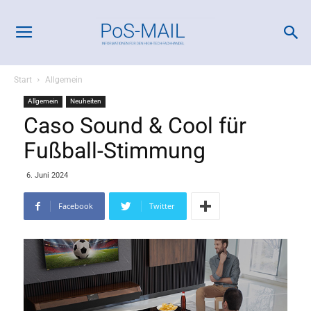
Start
Allgemein
Allgemein
Neuheiten
Caso Sound & Cool für
Fußball-Stimmung
6. Juni 2024
Facebook
Twitter