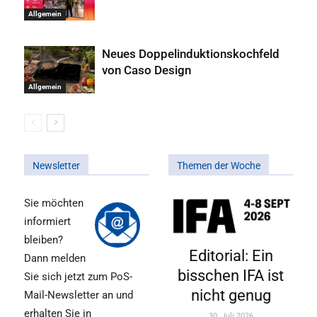
Allgemein
Neues Doppelinduktionskochfeld
von Caso Design
Allgemein
Newsletter
Themen der Woche
Sie möchten
informiert
bleiben?
Editorial: Ein
Dann melden
bisschen IFA ist
Sie sich jetzt zum PoS-
nicht genug
Mail-Newsletter an und
erhalten Sie in
30. Juli 2026