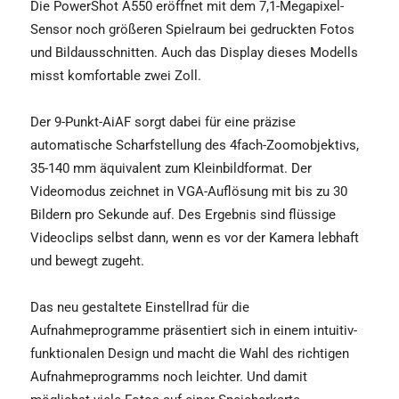
Die PowerShot A550 eröffnet mit dem 7,1-Megapixel-
Sensor noch größeren Spielraum bei gedruckten Fotos
und Bildausschnitten. Auch das Display dieses Modells
misst komfortable zwei Zoll.
Der 9-Punkt-AiAF sorgt dabei für eine präzise
automatische Scharfstellung des 4fach-Zoomobjektivs,
35-140 mm äquivalent zum Kleinbildformat. Der
Videomodus zeichnet in VGA-Auflösung mit bis zu 30
Bildern pro Sekunde auf. Des Ergebnis sind flüssige
Videoclips selbst dann, wenn es vor der Kamera lebhaft
und bewegt zugeht.
Das neu gestaltete Einstellrad für die
Aufnahmeprogramme präsentiert sich in einem intuitiv-
funktionalen Design und macht die Wahl des richtigen
Aufnahmeprogramms noch leichter. Und damit