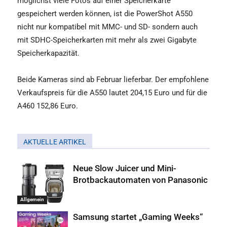
möglichst viele Fotos auf einer Speicherkarte
gespeichert werden können, ist die PowerShot A550
nicht nur kompatibel mit MMC- und SD- sondern auch
mit SDHC-Speicherkarten mit mehr als zwei Gigabyte
Speicherkapazität.
Beide Kameras sind ab Februar lieferbar. Der empfohlene
Verkaufspreis für die A550 lautet 204,15 Euro und für die
A460 152,86 Euro.
AKTUELLE ARTIKEL
Neue Slow Juicer und Mini-
Brotbackautomaten von Panasonic
Allgemein
Samsung startet „Gaming Weeks“