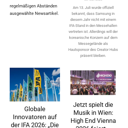
regelmäßigen Abständen
Am 13. Juli wurde offiziell
ausgewählte Newsartikel.
bekannt, dass Samsung in
diesem Jahr nicht mit einem
IFA-Stand in den Messehallen
vertreten ist. Allerdings will ­der
koreanische Konzern auf dem
Messegelände als
Hautsponsor des Creator Hubs
präsent bleiben.
Jetzt spielt die
Globale
Musik in Wien:
Innovatoren auf
High End Vienna
der IFA 2026: „Die