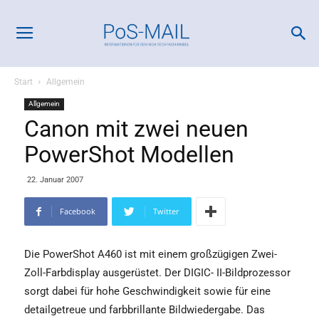
Start
Allgemein
Allgemein
Canon mit zwei neuen
PowerShot Modellen
22. Januar 2007
Facebook
Twitter
Die PowerShot A460 ist mit einem großzügigen Zwei-
Zoll-Farbdisplay ausgerüstet. Der DIGIC- II-Bildprozessor
sorgt dabei für hohe Geschwindigkeit sowie für eine
detailgetreue und farbbrillante Bildwiedergabe. Das