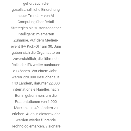
gehört auch die
gesellschaftliche Einordnung
neuer Trends – von AI
Computing über Retail
Strategien bis zu sensorischer
Intelligenz im smarten
Zuhause. Auf dem Medien­
event IFA Kick-Off am 30. Juni
gaben sich die Organisatoren
zuversichtlich, die führende
Rolle der IFA weiter ausbauen
zu können. Vor einem Jahr ­
waren 220.000 Besucher aus
140 ­Ländern, ­darunter 22.000
internationale Händler, nach
Berlin gekommen, um die
Präsen­tationen von 1.900
Marken aus 49 Ländern zu
erleben. Auch in diesem Jahr
werden wieder führende
Technologiemarken, visionäre