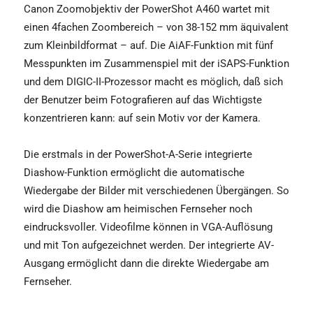
Canon Zoomobjektiv der PowerShot A460 wartet mit
einen 4fachen Zoombereich – von 38-152 mm äquivalent
zum Kleinbildformat – auf. Die AiAF-Funktion mit fünf
Messpunkten im Zusammenspiel mit der iSAPS-Funktion
und dem DIGIC-II-Prozessor macht es möglich, daß sich
der Benutzer beim Fotografieren auf das Wichtigste
konzentrieren kann: auf sein Motiv vor der Kamera.
Die erstmals in der PowerShot-A-Serie integrierte
Diashow-Funktion ermöglicht die automatische
Wiedergabe der Bilder mit verschiedenen Übergängen. So
wird die Diashow am heimischen Fernseher noch
eindrucksvoller. Videofilme können in VGA-Auflösung
und mit Ton aufgezeichnet werden. Der integrierte AV-
Ausgang ermöglicht dann die direkte Wiedergabe am
Fernseher.