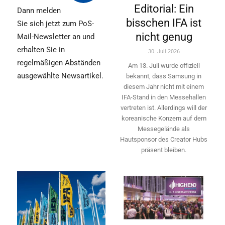
Editorial: Ein
Dann melden
bisschen IFA ist
Sie sich jetzt zum PoS-
nicht genug
Mail-Newsletter an und
erhalten Sie in
30. Juli 2026
regelmäßigen Abständen
Am 13. Juli wurde offiziell
ausgewählte Newsartikel.
bekannt, dass Samsung in
diesem Jahr nicht mit einem
IFA-Stand in den Messehallen
vertreten ist. Allerdings will ­der
koreanische Konzern auf dem
Messegelände als
Hautsponsor des Creator Hubs
präsent bleiben.