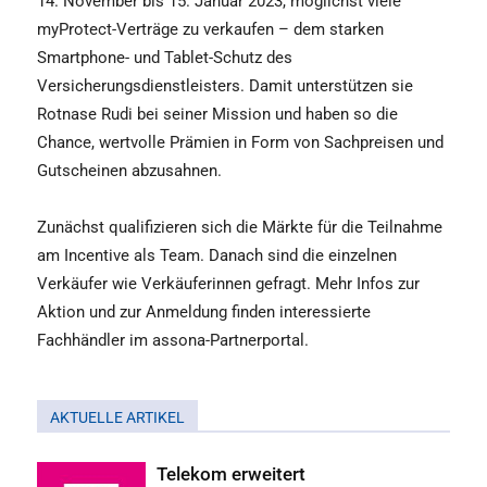
14. November bis 15. Januar 2023, möglichst viele
myProtect-Verträge zu verkaufen – dem starken
Smartphone- und Tablet-Schutz des
Versicherungsdienstleisters. Damit unterstützen sie
Rotnase Rudi bei seiner Mission und haben so die
Chance, wertvolle Prämien in Form von Sachpreisen und
Gutscheinen abzusahnen.
Zunächst qualifizieren sich die Märkte für die Teilnahme
am Incentive als Team. Danach sind die einzelnen
Verkäufer wie Verkäuferinnen gefragt. Mehr Infos zur
Aktion und zur Anmeldung finden interessierte
Fachhändler im assona-Partnerportal.
AKTUELLE ARTIKEL
Telekom erweitert