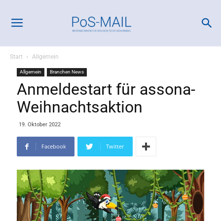
Start
Allgemein
Allgemein
Branchen News
Anmeldestart für assona-
Weihnachtsaktion
19. Oktober 2022
Facebook
Twitter