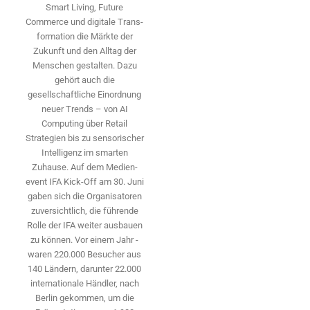
Smart Living, Future
Commerce und digitale Trans­
formation die Märkte der
Zukunft und den Alltag der
Menschen gestalten. Dazu
gehört auch die
gesellschaftliche Einordnung
neuer Trends – von AI
Computing über Retail
Strategien bis zu sensorischer
Intelligenz im smarten
Zuhause. Auf dem Medien­
event IFA Kick-Off am 30. Juni
gaben sich die Organisatoren
zuversichtlich, die führende
Rolle der IFA weiter ausbauen
zu können. Vor einem Jahr ­
waren 220.000 Besucher aus
140 ­Ländern, ­darunter 22.000
internationale Händler, nach
Berlin gekommen, um die