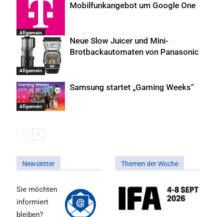
Mobilfunkangebot um Google One
Allgemein
Neue Slow Juicer und Mini-
Brotbackautomaten von Panasonic
Allgemein
Samsung startet „Gaming Weeks“
Allgemein
Newsletter
Themen der Woche
Sie möchten
informiert
bleiben?