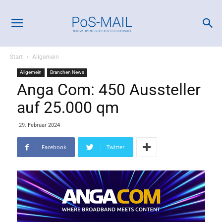
Start
Allgemein
Allgemein
Branchen News
Anga Com: 450 Aussteller
auf 25.000 qm
29. Februar 2024
Facebook
Twitter