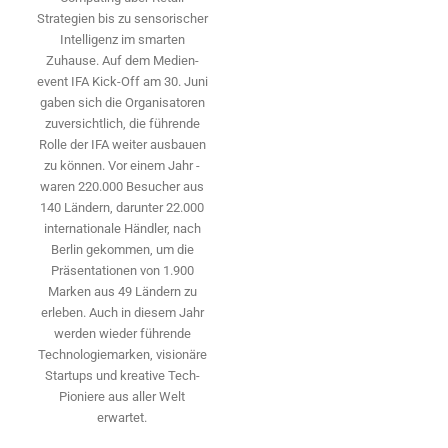
Strategien bis zu sensorischer
Intelligenz im smarten
Zuhause. Auf dem Medien­
event IFA Kick-Off am 30. Juni
gaben sich die Organisatoren
zuversichtlich, die führende
Rolle der IFA weiter ausbauen
zu können. Vor einem Jahr ­
waren 220.000 Besucher aus
140 ­Ländern, ­darunter 22.000
internationale Händler, nach
Berlin gekommen, um die
Präsen­tationen von 1.900
Marken aus 49 Ländern zu
erleben. Auch in diesem Jahr
werden wieder führende
Technologiemarken, visionäre
Startups und ­kreative Tech-
Pioniere aus aller Welt
erwartet.