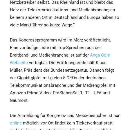
Netzbetreiber selbst. Das Rheinland ist und bleibt das
Herz der Telekommunikations- und Medienbranche; an
keinem anderen Ort in Deutschland und Europa haben so
viele Marktführer so kurze Wege.“
Das Kongressprogramm wird im März veröffentlicht.
Eine vorläufige Liste mit Top-Sprechern aus der
Breitband- und Medienbranche ist auf der
Anga Com
Webseite
verfügbar. Die Eröffnungsrede hält Klaus
Müller, Präsident der Bundesnetzagentur. Danach folgt
der Gigabitgipfel mit gleich 5 CEOs der deutschen
Telekommunikationsbranche und der Mediengipfel mit
Amazon Prime Video, ProSiebenSat.1, RTL, UFA und
Gaumont.
Die Anmeldung
für Kongress- und Messebesucher ist nur
online
möglich; vor Ort findet kein Ticketverkauf statt.