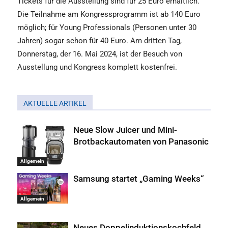
Tickets für die Ausstellung sind für 25 Euro erhältlich.
Die Teilnahme am Kongressprogramm ist ab 140 Euro
möglich; für Young Professionals (Personen unter 30
Jahren) sogar schon für 40 Euro. Am dritten Tag,
Donnerstag, der 16. Mai 2024, ist der Besuch von
Ausstellung und Kongress komplett kostenfrei.
AKTUELLE ARTIKEL
Neue Slow Juicer und Mini-
Brotbackautomaten von Panasonic
Allgemein
Samsung startet „Gaming Weeks“
Allgemein
Neues Doppelinduktionskochfeld