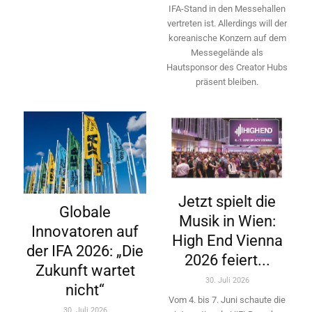
IFA-Stand in den Messehallen
vertreten ist. Allerdings will ­der
koreanische Konzern auf dem
Messegelände als
Hautsponsor des Creator Hubs
präsent bleiben.
Jetzt spielt die
Globale
Musik in Wien:
Innovatoren auf
High End Vienna
der IFA 2026: „Die
2026 feiert...
Zukunft wartet
30. Juli 2026
nicht“
Vom 4. bis 7. Juni schaute die
30. Juli 2026