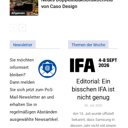
von Caso Design
Allgemein
Newsletter
Themen der Woche
Sie möchten
informiert
bleiben?
Editorial: Ein
Dann melden
bisschen IFA ist
Sie sich jetzt zum PoS-
nicht genug
Mail-Newsletter an und
erhalten Sie in
30. Juli 2026
regelmäßigen Abständen
Am 13. Juli wurde offiziell
ausgewählte Newsartikel.
bekannt, dass Samsung in
diesem Jahr nicht mit einem