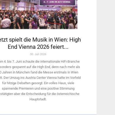
tzt spielt die Musik in Wien: High
End Vienna 2026 feiert...
30. Juli 2026
m 4. bis 7. Juni schaute die internationale HiFi-Branche
sonders gespannt auf die High End, denn nach mehr als
0 Jahren in München fand die Messe erstmals in Wien
tt. Der Umzug ins Austria Center Vienna hatte im Vorfeld
für hitzige Debatten gesorgt. Ein volles Haus, viele
spannende Premieren und eine positive Stimmung
stätigten aber die Entscheidung für die österreichische
Hauptstadt.