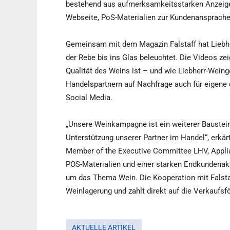
bestehend aus aufmerksamkeitsstarken Anzeigen
Webseite, PoS-Materialien zur Kundenansprache 
Gemeinsam mit dem Magazin Falstaff hat Liebhe
der Rebe bis ins Glas beleuchtet. Die Videos zei
Qualität des Weins ist – und wie Liebherr-Weing
Handelspartnern auf Nachfrage auch für eigene d
Social Media.
„Unsere Weinkampagne ist ein weiterer Baustein 
Unterstützung unserer Partner im Handel“, erkä
Member of the Executive Committee LHV, Applia
POS-Materialien und einer starken Endkundenakt
um das Thema Wein. Die Kooperation mit Falstaf
Weinlagerung und zahlt direkt auf die Verkaufsfö
AKTUELLE ARTIKEL