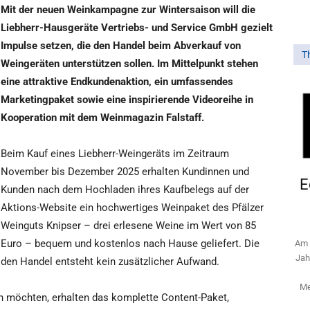
Mit der neuen Weinkampagne zur Wintersaison will die
Liebherr-Hausgeräte Vertriebs- und Service GmbH gezielt
Impulse setzen, die den Handel beim Abverkauf von
T
Weingeräten unterstützen sollen. Im Mittelpunkt stehen
eine attraktive Endkundenaktion, ein umfassendes
Marketingpaket sowie eine inspirierende Videoreihe in
Kooperation mit dem Weinmagazin Falstaff.
Beim Kauf eines Liebherr-Weingeräts im Zeitraum
November bis Dezember 2025 erhalten Kundinnen und
E
Kunden nach dem Hochladen ihres Kaufbelegs auf der
Aktions-Website ein hochwertiges Weinpaket des Pfälzer
Weinguts Knipser – drei erlesene Weine im Wert von 85
Euro – bequem und kostenlos nach Hause geliefert. Die
Am 
Jah
r den Handel entsteht kein zusätzlicher Aufwand.
Me
n möchten, erhalten das komplette Content-Paket,