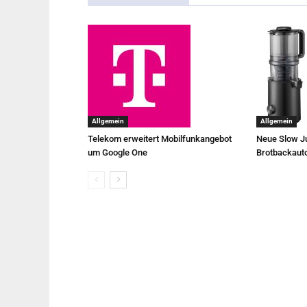
Allgemein
Allgemein
Telekom erweitert Mobilfunkangebot
Neue Slow Ju
um Google One
Brotbackaut