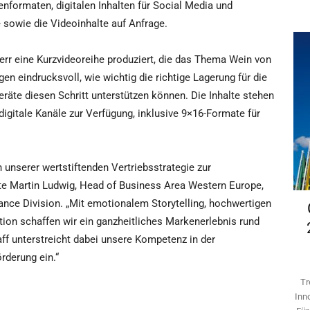
formaten, digitalen Inhalten für Social Media und
sowie die Videoinhalte auf Anfrage.
rr eine Kurzvideoreihe produziert, die das Thema Wein von
gen eindrucksvoll, wie wichtig die richtige Lagerung für die
eräte diesen Schritt unterstützen können. Die Inhalte stehen
igitale Kanäle zur Verfügung, inklusive 9×16-Formate für
unserer wertstiftenden Vertriebsstrategie zur
rte Martin Ludwig, Head of Business Area Western Europe,
nce Division. „Mit emotionalem Storytelling, hochwertigen
ion schaffen wir ein ganzheitliches Markenerlebnis rund
f unterstreicht dabei unsere Kompetenz in der
rderung ein.“
Tr
Inn