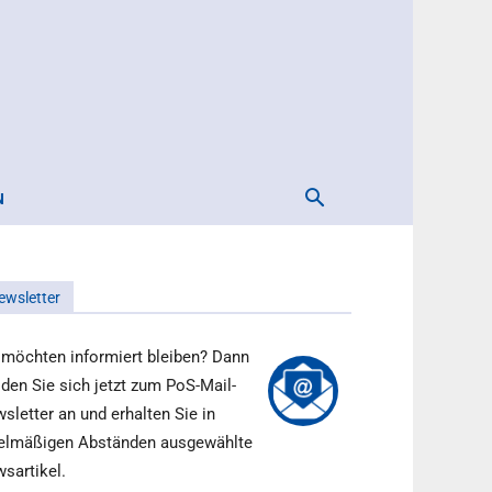
N
ewsletter
 möchten informiert bleiben? Dann
den Sie sich jetzt zum PoS-Mail-
sletter an und erhalten Sie in
elmäßigen Abständen ausgewählte
sartikel.