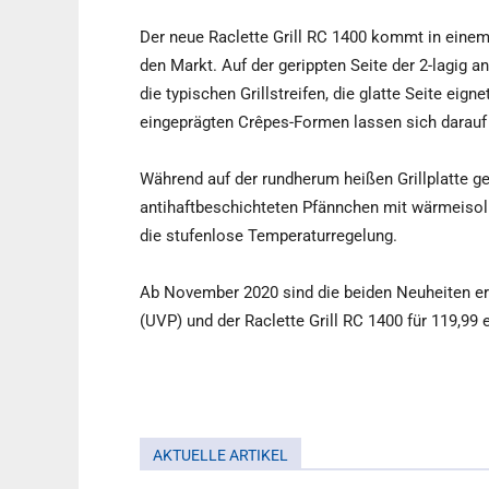
Der neue Raclette Grill RC 1400 kommt in eine
den Markt. Auf der gerippten Seite der 2-lagig a
die typischen Grillstreifen, die glatte Seite eign
eingeprägten Crêpes-Formen lassen sich darau
Während auf der rundherum heißen Grillplatte ge
antihaftbeschichteten Pfännchen mit wärmeisoli
die stufenlose Temperaturregelung.
Ab November 2020 sind die beiden Neuheiten erh
(UVP) und der Raclette Grill RC 1400 für 119,99 
AKTUELLE ARTIKEL