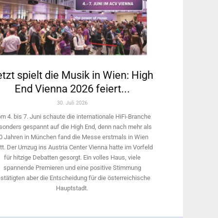
tzt spielt die Musik in Wien: High
End Vienna 2026 feiert...
30. Juli 2026
m 4. bis 7. Juni schaute die internationale HiFi-Branche
sonders gespannt auf die High End, denn nach mehr als
0 Jahren in München fand die Messe erstmals in Wien
tt. Der Umzug ins Austria Center Vienna hatte im Vorfeld
für hitzige Debatten gesorgt. Ein volles Haus, viele
spannende Premieren und eine positive Stimmung
stätigten aber die Entscheidung für die österreichische
Hauptstadt.