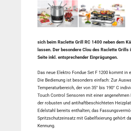
sich beim Raclette Grill RC 1400 neben dem K
lassen. Der besondere Clou des Raclette Grills 
Seite inkl. entsprechender Einprägungen.
Das neue Elektro Fondue Set F 1200 kommt in e
Die Bedienung ist besonders einfach: Zur Auswa
Temperaturbereich, der von 35° bis 190° C indiv
Touch Control Sensoren mit einer angenehmen 
der robusten und antihaftbeschichteten Heizplatt
Edelstahl bereits enthalten; das Fassungsvermöge
Spritzschutzeinsatz mit Gabelfixierung gehört 
Kennung.