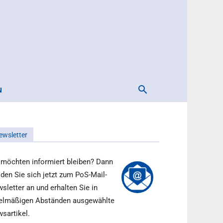
N
ewsletter
 möchten informiert bleiben? Dann
den Sie sich jetzt zum PoS-Mail-
sletter an und erhalten Sie in
elmäßigen Abständen ausgewählte
sartikel.