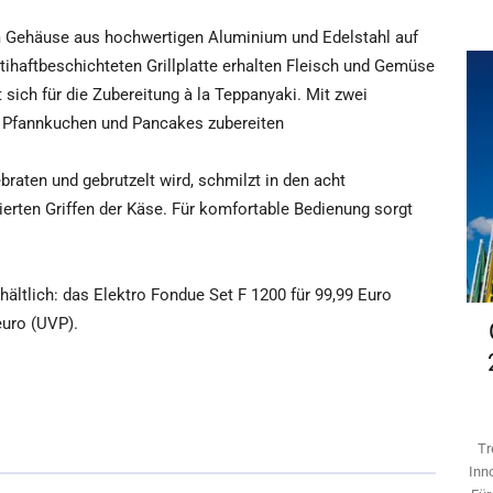
m Gehäuse aus hochwertigen Aluminium und Edelstahl auf
ntihaftbeschichteten Grillplatte erhalten Fleisch und Gemüse
et sich für die Zubereitung à la Teppanyaki. Mit zwei
f Pfannkuchen und Pancakes zubereiten
braten und gebrutzelt wird, schmilzt in den acht
erten Griffen der Käse. Für komfortable Bedienung sorgt
ältlich: das Elektro Fondue Set F 1200 für 99,99 Euro
euro (UVP).
Tr
Inn