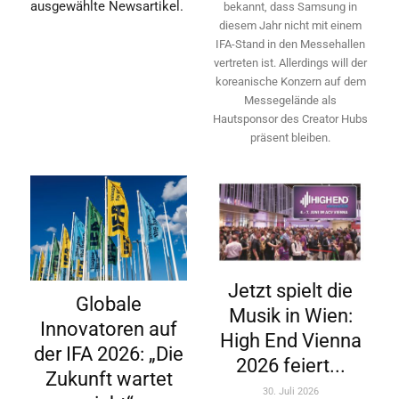
ausgewählte Newsartikel.
bekannt, dass Samsung in
diesem Jahr nicht mit einem
IFA-Stand in den Messehallen
vertreten ist. Allerdings will ­der
koreanische Konzern auf dem
Messegelände als
Hautsponsor des Creator Hubs
präsent bleiben.
Jetzt spielt die
Globale
Musik in Wien:
Innovatoren auf
High End Vienna
der IFA 2026: „Die
2026 feiert...
Zukunft wartet
30. Juli 2026