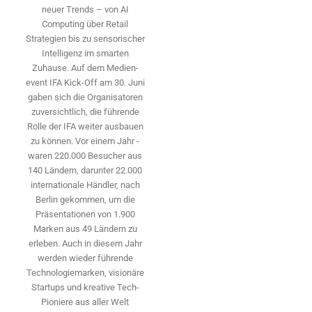
neuer Trends – von AI
Computing über Retail
Strategien bis zu sensorischer
Intelligenz im smarten
Zuhause. Auf dem Medien­
event IFA Kick-Off am 30. Juni
gaben sich die Organisatoren
zuversichtlich, die führende
Rolle der IFA weiter ausbauen
zu können. Vor einem Jahr ­
waren 220.000 Besucher aus
140 ­Ländern, ­darunter 22.000
internationale Händler, nach
Berlin gekommen, um die
Präsen­tationen von 1.900
Marken aus 49 Ländern zu
erleben. Auch in diesem Jahr
werden wieder führende
Technologiemarken, visionäre
Startups und ­kreative Tech-
Pioniere aus aller Welt