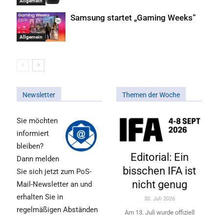
Allgemein
Samsung startet „Gaming Weeks“
Allgemein
Newsletter
Themen der Woche
Sie möchten
informiert
bleiben?
Editorial: Ein
Dann melden
bisschen IFA ist
Sie sich jetzt zum PoS-
nicht genug
Mail-Newsletter an und
erhalten Sie in
30. Juli 2026
regelmäßigen Abständen
Am 13. Juli wurde offiziell