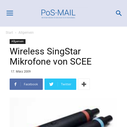
Start
Allgemein
Allgemein
Wireless SingStar
Mikrofone von SCEE
17. März 2009
Facebook
Twitter