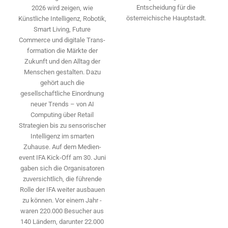
Entscheidung für die
2026 wird ­zeigen, wie
österreichische Hauptstadt.
Künstliche Intelligenz, Robotik,
Smart Living, Future
Commerce und digitale Trans­
formation die Märkte der
Zukunft und den Alltag der
Menschen gestalten. Dazu
gehört auch die
gesellschaftliche Einordnung
neuer Trends – von AI
Computing über Retail
Strategien bis zu sensorischer
Intelligenz im smarten
Zuhause. Auf dem Medien­
event IFA Kick-Off am 30. Juni
gaben sich die Organisatoren
zuversichtlich, die führende
Rolle der IFA weiter ausbauen
zu können. Vor einem Jahr ­
waren 220.000 Besucher aus
140 ­Ländern, ­darunter 22.000