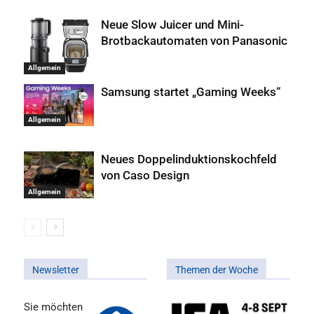
Neue Slow Juicer und Mini-
Brotbackautomaten von Panasonic
Allgemein
Samsung startet „Gaming Weeks“
Allgemein
Neues Doppelinduktionskochfeld
von Caso Design
Allgemein
Newsletter
Themen der Woche
Sie möchten