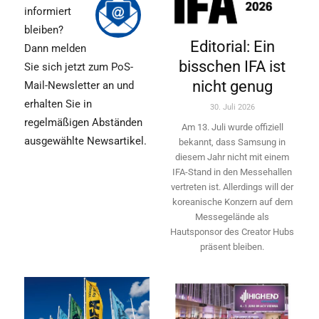
informiert
bleiben?
Editorial: Ein
Dann melden
bisschen IFA ist
Sie sich jetzt zum PoS-
nicht genug
Mail-Newsletter an und
erhalten Sie in
30. Juli 2026
regelmäßigen Abständen
Am 13. Juli wurde offiziell
ausgewählte Newsartikel.
bekannt, dass Samsung in
diesem Jahr nicht mit einem
IFA-Stand in den Messehallen
vertreten ist. Allerdings will ­der
koreanische Konzern auf dem
Messegelände als
Hautsponsor des Creator Hubs
präsent bleiben.