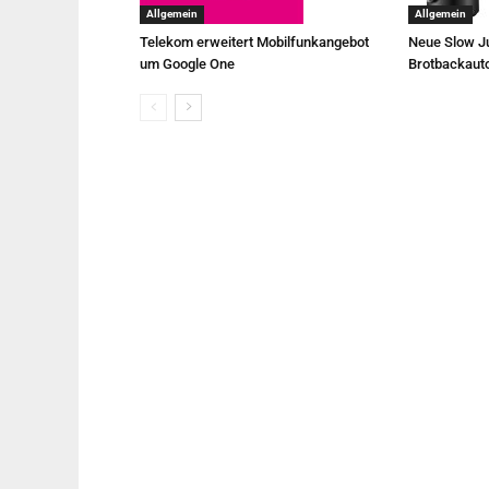
Allgemein
Allgemein
Telekom erweitert Mobilfunkangebot
Neue Slow Ju
um Google One
Brotbackaut