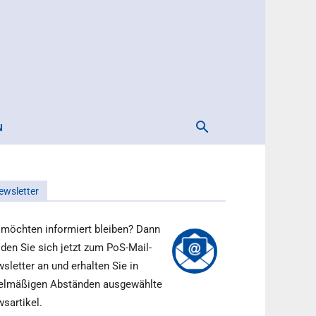
N
ewsletter
 möchten informiert bleiben? Dann
den Sie sich jetzt zum PoS-Mail-
sletter an und erhalten Sie in
elmäßigen Abständen ausgewählte
sartikel.