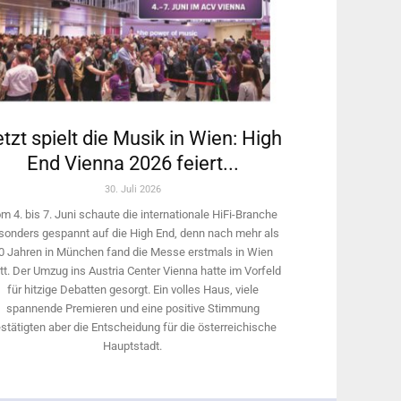
tzt spielt die Musik in Wien: High
End Vienna 2026 feiert...
30. Juli 2026
m 4. bis 7. Juni schaute die internationale HiFi-Branche
sonders gespannt auf die High End, denn nach mehr als
0 Jahren in München fand die Messe erstmals in Wien
tt. Der Umzug ins Austria Center Vienna hatte im Vorfeld
für hitzige Debatten gesorgt. Ein volles Haus, viele
spannende Premieren und eine positive Stimmung
stätigten aber die Entscheidung für die österreichische
Hauptstadt.