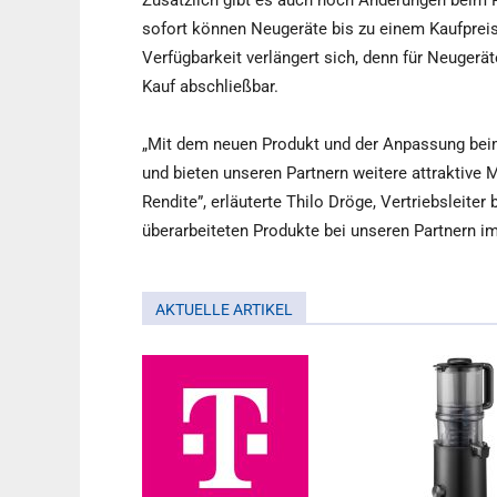
Zusätzlich gibt es auch noch Änderungen beim 
sofort können Neugeräte bis zu einem Kaufprei
Verfügbarkeit verlängert sich, denn für Neuger
Kauf abschließbar.
„Mit dem neuen Produkt und der Anpassung beim
und bieten unseren Partnern weitere attraktive 
Rendite”, erläuterte Thilo Dröge, Vertriebsleiter
überarbeiteten Produkte bei unseren Partnern 
AKTUELLE ARTIKEL