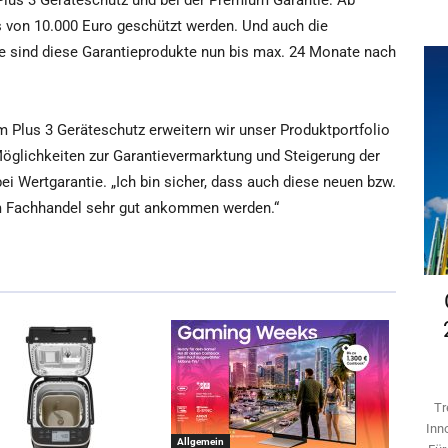
Plus 3 Geräteschutz und bei der Premium Garantie: Ab
s von 10.000 Euro geschützt werden. Und auch die
äte sind diese Garantieprodukte nun bis max. 24 Monate nach
 Plus 3 Geräteschutz erweitern wir unser Produktportfolio
Möglichkeiten zur Garantievermarktung und Steigerung der
 bei Wertgarantie. „Ich bin sicher, dass auch diese neuen bzw.
im Fachhandel sehr gut ankommen werden.“
Tr
Inn
Allgemein