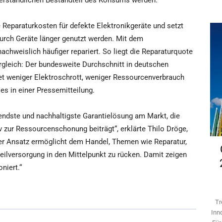
verständlichen Bestandteil des Konsums werden.“
Reparaturkosten für defekte Elektronikgeräte und setzt
durch Geräte länger genutzt werden. Mit dem
chweislich häufiger repariert. So liegt die Reparaturquote
rgleich: Der bundesweite Durchschnitt in deutschen
tet weniger Elektroschrott, weniger Ressourcenverbrauch
es in einer Pressemitteilung.
endste und nachhaltigste Garantielösung am Markt, die
v zur Ressourcenschonung beiträgt“, erklärte Thilo Dröge,
ser Ansatz ermöglicht dem Handel, Themen wie Reparatur,
eilversorgung in den Mittelpunkt zu rücken. Damit zeigen
niert.“
Tr
Inn