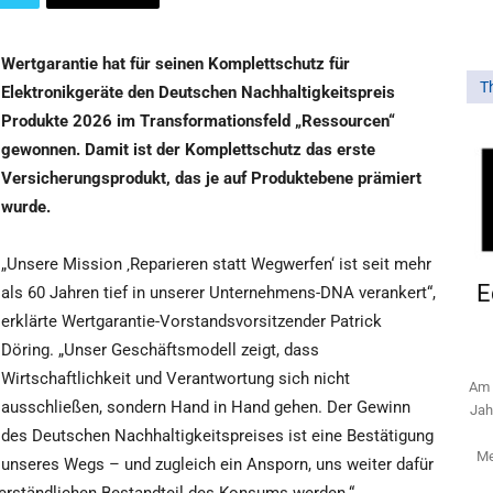
Wertgarantie hat für seinen Komplettschutz für
T
Elektronikgeräte den Deutschen Nachhaltigkeitspreis
Produkte 2026 im Transformationsfeld „Ressourcen“
gewonnen. Damit ist der Komplettschutz das erste
Versicherungsprodukt, das je auf Produktebene prämiert
wurde.
„Unsere Mission ‚Reparieren statt Wegwerfen‘ ist seit mehr
E
als 60 Jahren tief in unserer Unternehmens-DNA verankert“,
erklärte Wertgarantie-Vorstandsvorsitzender Patrick
Döring. „Unser Geschäftsmodell zeigt, dass
Wirtschaftlichkeit und Verantwortung sich nicht
Am 
ausschließen, sondern Hand in Hand gehen. Der Gewinn
Jah
des Deutschen Nachhaltigkeitspreises ist eine Bestätigung
Me
unseres Wegs – und zugleich ein Ansporn, uns weiter dafür