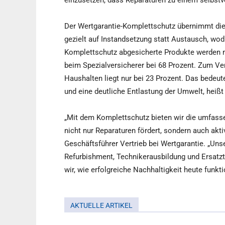
einzusetzen, dass Reparaturen zu einem selbst
Der Wertgarantie-Komplettschutz übernimmt die 
gezielt auf Instandsetzung statt Austausch, wo
Komplettschutz abgesicherte Produkte werden na
beim Spezialversicherer bei 68 Prozent. Zum Ve
Haushalten liegt nur bei 23 Prozent. Das bedeu
und eine deutliche Entlastung der Umwelt, heißt 
„Mit dem Komplettschutz bieten wir die umfass
nicht nur Reparaturen fördert, sondern auch akti
Geschäftsführer Vertrieb bei Wertgarantie. „Un
Refurbishment, Technikerausbildung und Ersatzt
wir, wie erfolgreiche Nachhaltigkeit heute funktio
AKTUELLE ARTIKEL