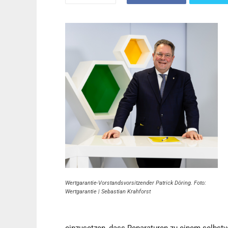
Wertgarantie-Vorstandsvorsitzender Patrick Döring. Foto:
Wertgarantie | Sebastian Krahforst