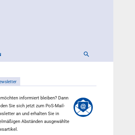
N
ewsletter
 möchten informiert bleiben? Dann
den Sie sich jetzt zum PoS-Mail-
sletter an und erhalten Sie in
elmäßigen Abständen ausgewählte
sartikel.