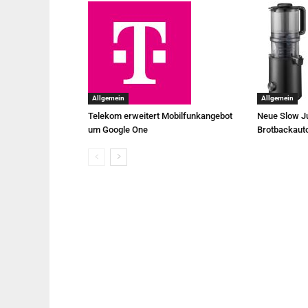
Allgemein
Allgemein
Telekom erweitert Mobilfunkangebot
Neue Slow Ju
um Google One
Brotbackaut