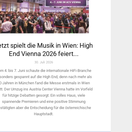
tzt spielt die Musik in Wien: High
End Vienna 2026 feiert...
30. Juli 2026
m 4. bis 7. Juni schaute die internationale HiFi-Branche
sonders gespannt auf die High End, denn nach mehr als
0 Jahren in München fand die Messe erstmals in Wien
tt. Der Umzug ins Austria Center Vienna hatte im Vorfeld
für hitzige Debatten gesorgt. Ein volles Haus, viele
spannende Premieren und eine positive Stimmung
stätigten aber die Entscheidung für die österreichische
Hauptstadt.